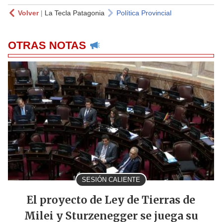
Volver
|
La Tecla Patagonia
Política Provincial
OTRAS NOTAS
SESIÓN CALIENTE
El proyecto de Ley de Tierras de
Milei y Sturzenegger se juega su