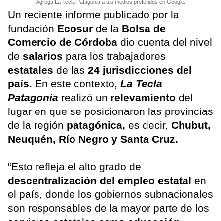
Agrega La Tecla Patagonia a tus medios preferidos en Google.
Un reciente informe publicado por la
fundación
Ecosur
de la
Bolsa de
Comercio de Córdoba
dio cuenta del nivel
de
salarios
para los trabajadores
estatales
de las
24 jurisdicciones del
país.
En este contexto,
La Tecla
Patagonia
realizó un
relevamiento
del
lugar en que se posicionaron las provincias
de la región
patagónica,
es decir,
Chubut,
Neuquén, Río Negro y Santa Cruz.
“Esto refleja el alto grado de
descentralización del empleo estatal
en
el país, donde los gobiernos subnacionales
son responsables de la mayor parte de los