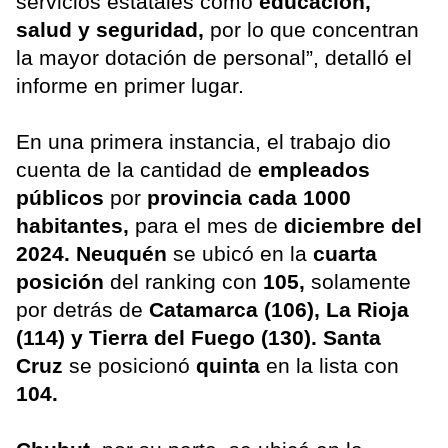
servicios estatales como
educación,
salud y seguridad,
por lo que concentran
la mayor dotación de personal”, detalló el
informe en primer lugar.
En una primera instancia, el trabajo dio
cuenta de la cantidad de
empleados
públicos
por
provincia cada 1000
habitantes,
para el mes de
diciembre del
2024. Neuquén
se ubicó en la
cuarta
posición
del ranking con
105,
solamente
por detrás de
Catamarca (106), La Rioja
(114) y Tierra del Fuego (130).
Santa
Cruz
se posicionó
quinta
en la lista con
104.