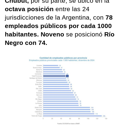
Chubut,
por su parte, se ubicó en la
octava posición
entre las 24
jurisdicciones de la Argentina, con
78
empleados públicos por cada 1000
habitantes.
Noveno
se posicionó
Río
Negro con 74.