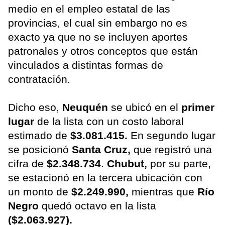
medio en el empleo estatal de las
provincias, el cual sin embargo no es
exacto ya que no se incluyen aportes
patronales y otros conceptos que están
vinculados a distintas formas de
contratación.
Dicho eso,
Neuquén
se ubicó en el
primer
lugar
de la lista con un costo laboral
estimado de
$3.081.415.
En segundo lugar
se posicionó
Santa Cruz,
que registró una
cifra de
$2.348.734
.
Chubut,
por su parte,
se estacionó en la tercera ubicación con
un monto de
$2.249.990,
mientras que
Río
Negro
quedó octavo en la lista
($2.063.927).