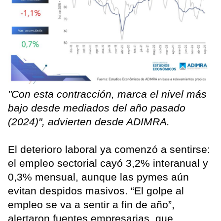
"Con esta contracción, marca el nivel más
bajo desde mediados del año pasado
(2024)", advierten desde ADIMRA.
El deterioro laboral ya comenzó a sentirse:
el empleo sectorial cayó 3,2% interanual y
0,3% mensual, aunque las pymes aún
evitan despidos masivos. “El golpe al
empleo se va a sentir a fin de año”,
alertaron fuentes empresarias, que