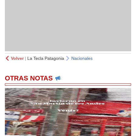
Volver
|
La Tecla Patagonia
Nacionales
OTRAS NOTAS