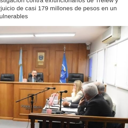
stigación contra exfuncionarios de Trelew y
rjuicio de casi 179 millones de pesos en un
ulnerables