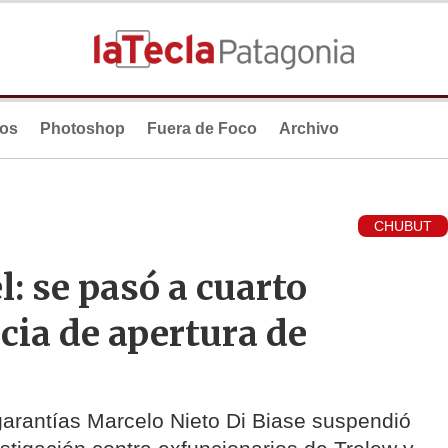
ios
Photoshop
Fuera de Foco
Archivo
CHUBUT
: se pasó a cuarto
cia de apertura de
 garantías Marcelo Nieto Di Biase suspendió