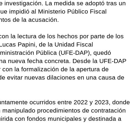
e investigación. La medida se adoptó tras un
ue impidió al Ministerio Público Fiscal
ntos de la acusación.
n la lectura de los hechos por parte de los
Lucas Papini, de la Unidad Fiscal
dministración Pública (UFE-DAP), quedó
una nueva fecha concreta. Desde la UFE-DAP
con la formalización de la apertura de
n de evitar nuevas dilaciones en una causa de
untamente ocurridos entre 2022 y 2023, donde
n manipulado procedimientos de contratación
irida con fondos municipales y destinada a