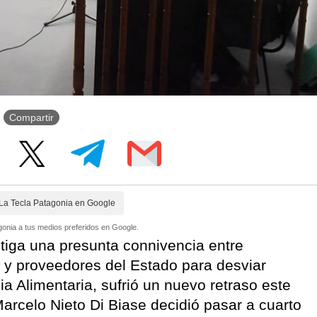
Compartir
La Tecla Patagonia en Google
onia a tus medios preferidos en Google.
stiga una presunta connivencia entre
 y proveedores del Estado para desviar
a Alimentaria, sufrió un nuevo retraso este
arcelo Nieto Di Biase decidió pasar a cuarto