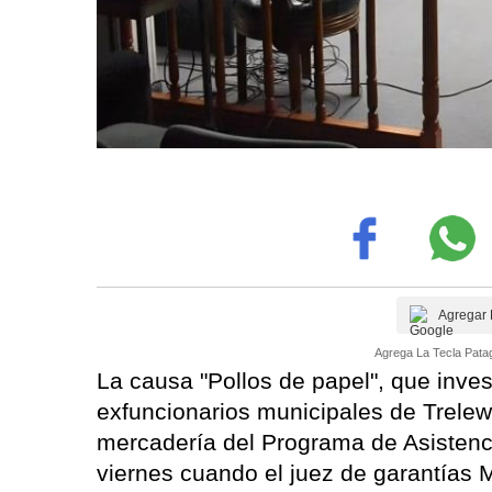
Agregar 
Agrega La Tecla Patag
La causa "Pollos de papel", que inve
exfuncionarios municipales de Trelew
mercadería del Programa de Asistenci
viernes cuando el juez de garantías M