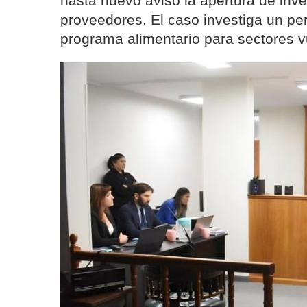
hasta nuevo aviso la apertura de inve
proveedores. El caso investiga un pe
programa alimentario para sectores v