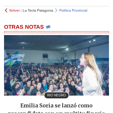
Volver
|
La Tecla Patagonia
Política Provincial
OTRAS NOTAS
RIO NEGRO
Emilia Soria se lanzó como