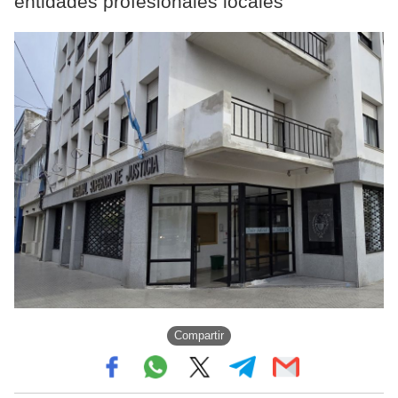
entidades profesionales locales
Compartir