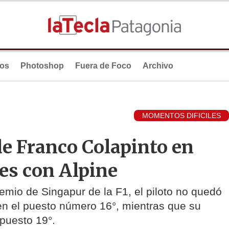
ios
Photoshop
Fuera de Foco
Archivo
MOMENTOS DIFICILES
de Franco Colapinto en
es con Alpine
emio de Singapur de la F1, el piloto no quedó
en el puesto número 16°, mientras que su
puesto 19°.