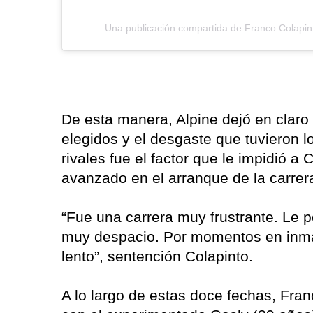
Una publicación compartida de Franco Colapin
De esta manera, Alpine dejó en claro
elegidos y el desgaste que tuvieron 
rivales fue el factor que le impidió 
avanzado en el arranque de la carrer
“Fue una carrera muy frustrante. Le
muy despacio. Por momentos en inman
lento”, sentención Colapinto.
A lo largo de estas doce fechas, Fra