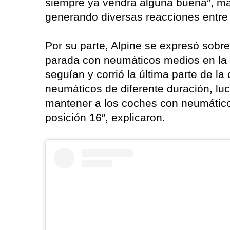
siempre ya vendrá alguna buena”, man
generando diversas reacciones entre 
Por su parte, Alpine se expresó sobre
parada con neumáticos medios en la v
seguían y corrió la última parte de la
neumáticos de diferente duración, luc
mantener a los coches con neumáticos
posición 16″, explicaron.