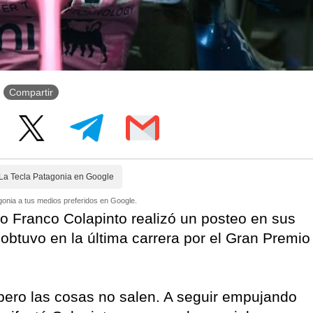
Compartir
La Tecla Patagonia en Google
onia a tus medios preferidos en Google.
ino Franco Colapinto realizó un posteo en sus
obtuvo en la última carrera por el Gran Premio
, pero las cosas no salen. A seguir empujando