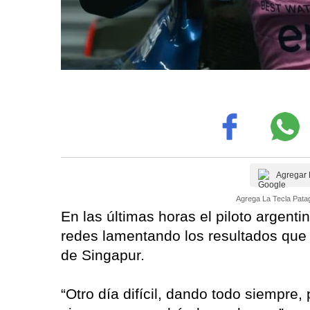
Agregar 
Agrega La Tecla Patag
En las últimas horas el piloto argent
redes lamentando los resultados que 
de Singapur.
“Otro día difícil, dando todo siempre