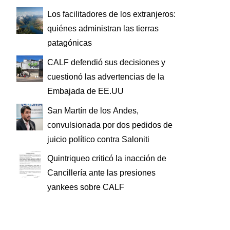
Los facilitadores de los extranjeros:
quiénes administran las tierras
patagónicas
CALF defendió sus decisiones y
cuestionó las advertencias de la
Embajada de EE.UU
San Martín de los Andes,
convulsionada por dos pedidos de
juicio político contra Saloniti
Quintriqueo criticó la inacción de
Cancillería ante las presiones
yankees sobre CALF