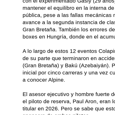
con el experimentado Gasly (29 años) 
mantener el equilibro en la interna de
pública, pese a las fallas mecánicas
avance a la segunda instancia de clas
Gran Bretaña. También los errores de 
boxes en Hungría, donde en el acumu
A lo largo de estos 12 eventos Colapi
de su parte que terminaron en accide
(Gran Bretaña) y Bakú (Azebaiyán). 
inicial por cinco carreras y una vez c
a conocer Alpine.
El asesor ejecutivo y hombre fuerte de
el piloto de reserva, Paul Aron, eran l
titular en 2026. Pero se sabe que est