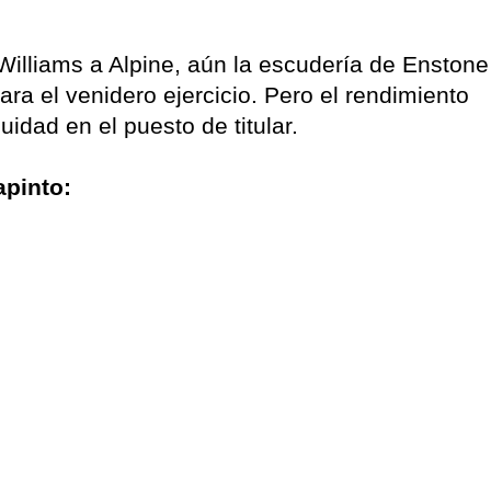
Williams a Alpine, aún la escudería de Enstone
ra el venidero ejercicio. Pero el rendimiento
uidad en el puesto de titular.
apinto: