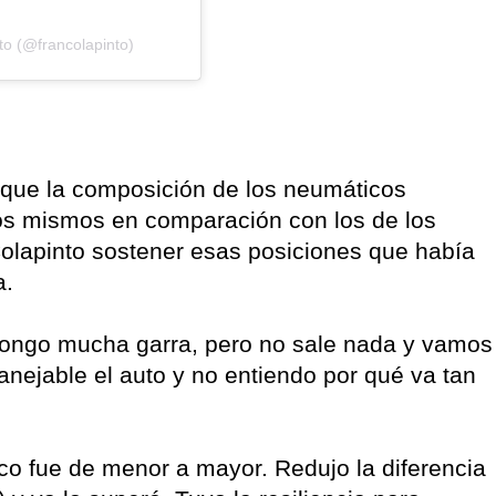
to (@francolapinto)
 que la composición de los neumáticos
los mismos en comparación con los de los
a Colapinto sostener esas posiciones que había
a.
 pongo mucha garra, pero no sale nada y vamos
ejable el auto y no entiendo por qué va tan
nco fue de menor a mayor. Redujo la diferencia