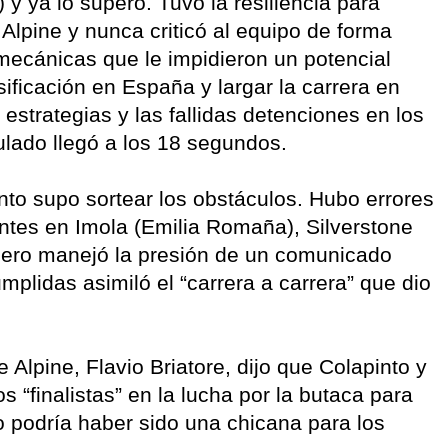
y ya lo superó. Tuvo la resiliencia para
 Alpine y nunca criticó al equipo de forma
 mecánicas que le impidieron un potencial
ificación en España y largar la carrera en
estrategias y las fallidas detenciones en los
lado llegó a los 18 segundos.
nto supo sortear los obstáculos. Hubo errores
ntes en Imola (Emilia Romaña), Silverstone
Pero manejó la presión de un comunicado
umplidas asimiló el “carrera a carrera” que dio
 Alpine, Flavio Briatore, dijo que Colapinto y
os “finalistas” en la lucha por la butaca para
o podría haber sido una chicana para los