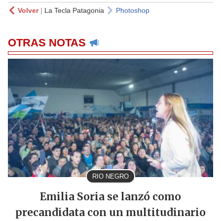
Volver
|
La Tecla Patagonia
Photoshop
OTRAS NOTAS
RIO NEGRO
Emilia Soria se lanzó como
precandidata con un multitudinario