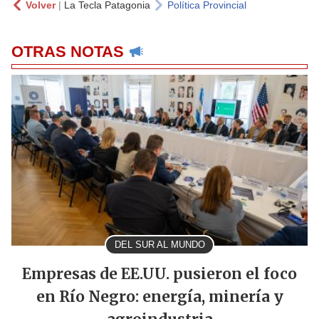
Volver
|
La Tecla Patagonia
Política Provincial
OTRAS NOTAS
DEL SUR AL MUNDO
Empresas de EE.UU. pusieron el foco
en Río Negro: energía, minería y