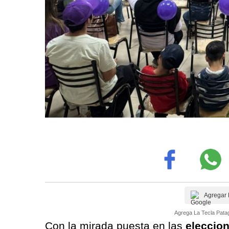
Agregar 
Agrega La Tecla Patag
Con la mirada puesta en las
eleccion