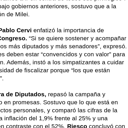
ajo gobiernos anteriores, sostuvo que a la
ón de Milei.
ablo Cervi
enfatizó la importancia de
Congreso.
“Si se quiere sostener y acompañar
amos más diputados y más senadores”, expresó.
es deben estar “convencidos y con valor” para
n. Además, instó a los simpatizantes a cuidar
sidad de fiscalizar porque “los que están
”.
a de Diputados,
repasó la campaña y
o en promesas. Sostuvo que lo que está en
ctos personales, y comparó las cifras de la
a inflación del 1,9% frente al 25% y una
n contraste con el 52%.
Riesco
concluyó con