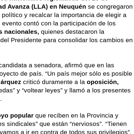
tad Avanza (LLA) en Neuquén
se congregaron
político y recalcar la importancia de elegir a
l evento contó con la participación de los
s nacionales,
quienes destacaron la
del Presidente para consolidar los cambios en
candidata a senadora, afirmó que en las
oyecto de país. “Un país mejor sólo es posible
árquez
criticó duramente a la
oposición,
das” y “voltear leyes” y llamó a los presentes
.
oyo popular
que reciben en la Provincia y
s sindicales” que están “nerviosos”. “Tienen
vamos a ir en contra de todos sus privilegios”.