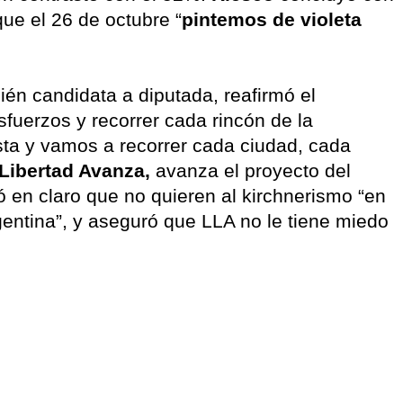
ue el 26 de octubre “
pintemos de violeta
én candidata a diputada, reafirmó el
fuerzos y recorrer cada rincón de la
sta y vamos a recorrer cada ciudad, cada
Libertad Avanza,
avanza el proyecto del
ó en claro que no quieren al kirchnerismo “en
entina”, y aseguró que LLA no le tiene miedo