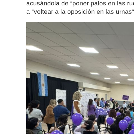
acusándola de “poner palos en las rue
a “voltear a la oposición en las urnas”