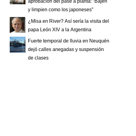
aprobación del pase a planta: “Bajen
y limpien como los japoneses”
¿Misa en River? Así sería la visita del
papa León XIV a la Argentina
Fuerte temporal de lluvia en Neuquén
dejó calles anegadas y suspensión
de clases