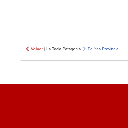
Volver
|
La Tecla Patagonia
Política Provincial