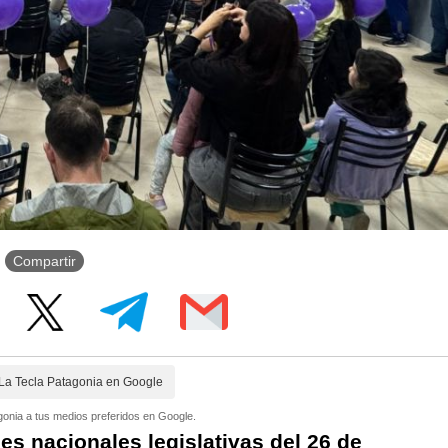
Compartir
La Tecla Patagonia en Google
onia a tus medios preferidos en Google.
es nacionales legislativas del 26 de