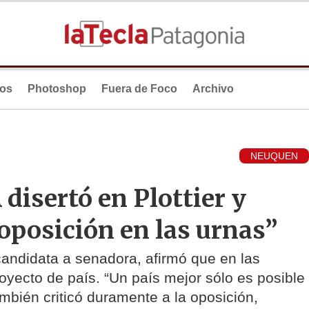
ios
Photoshop
Fuera de Foco
Archivo
NEUQUEN
disertó en Plottier y
 oposición en las urnas”
andidata a senadora, afirmó que en las
oyecto de país. “Un país mejor sólo es posible
mbién criticó duramente a la oposición,