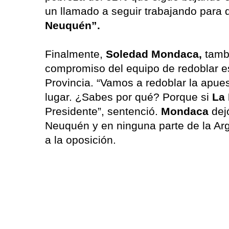
un llamado a seguir trabajando para q
Neuquén”.
Finalmente,
Soledad Mondaca,
tambi
compromiso del equipo de redoblar es
Provincia. “Vamos a redoblar la apue
lugar. ¿Sabes por qué? Porque si
La 
Presidente”, sentenció.
Mondaca
dej
Neuquén y en ninguna parte de la Arg
a la oposición.