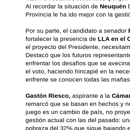
Al recordar la situación de
Neuquén
b
Provincia le ha ido mejor con la gesti
Por su parte, el candidato a senador
P
fortalecer la presencia de
LLA en el 
el proyecto del Presidente, necesit
Destacó que los futuros representant
enfrentar los desafíos que se avecina
el voto, haciendo hincapié en la nece
enfrente se conocen todas las mañas
Gastón Riesco,
aspirante a la
Cámar
remarcó que se basan en hechos y n
juego es un cambio de país, no proye
gestión actual con las del pasado: un
pobreza del 32% que sigue bajando e