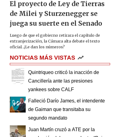
El proyecto de Ley de Tierras
de Milei y Sturzenegger se
juega su suerte en el Senado
Luego de que el gobierno retirara el capítulo de
extranjerización, la Cámara alta debate el texto
oficial. ¿Le dan los números?
NOTICIAS MÁS VISTAS
Quintriqueo criticó la inacción de
Cancillería ante las presiones
yankees sobre CALF
Falleció Darío James, el intendente
de Gaiman que transitaba su
segundo mandato
Juan Martín cruzó a ATE por la