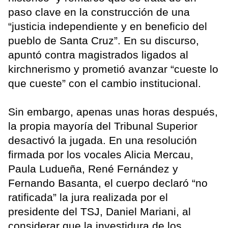
paso clave en la construcción de una
“justicia independiente y en beneficio del
pueblo de Santa Cruz”. En su discurso,
apuntó contra magistrados ligados al
kirchnerismo y prometió avanzar “cueste lo
que cueste” con el cambio institucional.
Sin embargo, apenas unas horas después,
la propia mayoría del Tribunal Superior
desactivó la jugada. En una resolución
firmada por los vocales Alicia Mercau,
Paula Ludueña, René Fernández y
Fernando Basanta, el cuerpo declaró “no
ratificada” la jura realizada por el
presidente del TSJ, Daniel Mariani, al
considerar que la investidura de los