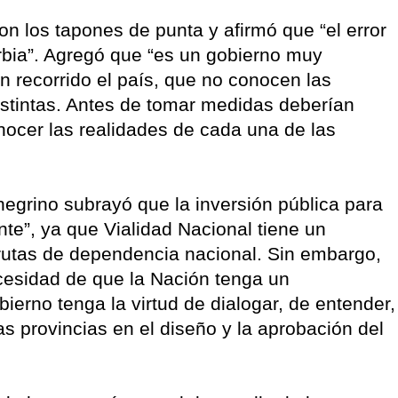
on los tapones de punta y afirmó que “el error
rbia”. Agregó que “es un gobierno muy
an recorrido el país, que no conocen las
stintas. Antes de tomar medidas deberían
nocer las realidades de cada una de las
negrino subrayó que la inversión pública para
ente”, ya que Vialidad Nacional tiene un
rutas de dependencia nacional. Sin embargo,
cesidad de que la Nación tenga un
erno tenga la virtud de dialogar, de entender,
as provincias en el diseño y la aprobación del