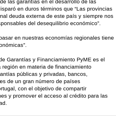
de las garantías en el desarrollo de las
isparó en duros términos que “Las provincias
al deuda externa de este país y siempre nos
ponsables del desequilibrio económico”.
asar en nuestras economías regionales tiene
conómicas”.
de Garantías y Financiamiento PyME es el
a región en materia de financiamiento
antías públicas y privadas, bancos,
des de un gran número de países
tugal, con el objetivo de compartir
es y promover el acceso al crédito para las
ad.