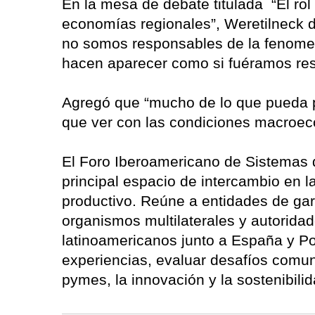
En la mesa de debate titulada “El rol 
economías regionales”, Weretilneck d
no somos responsables de la fenomen
hacen aparecer como si fuéramos res
Agregó que “mucho de lo que pueda p
que ver con las condiciones macroe
El Foro Iberoamericano de Sistemas 
principal espacio de intercambio en l
productivo. Reúne a entidades de gar
organismos multilaterales y autorida
latinoamericanos junto a España y Por
experiencias, evaluar desafíos comun
pymes, la innovación y la sostenibilid