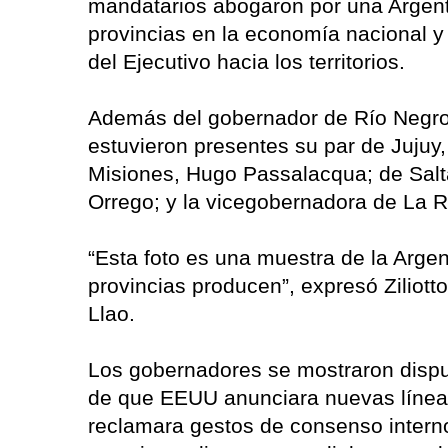
mandatarios abogaron por una Argenti
provincias en la economía nacional y 
del Ejecutivo hacia los territorios.
Además del gobernador de Río Negro, A
estuvieron presentes su par de Jujuy,
Misiones, Hugo Passalacqua; de Sal
Orrego; y la vicegobernadora de La R
“Esta foto es una muestra de la Argen
provincias producen”, expresó Ziliott
Llao.
Los gobernadores se mostraron dispu
de que EEUU anunciara nuevas líneas 
reclamara gestos de consenso interno