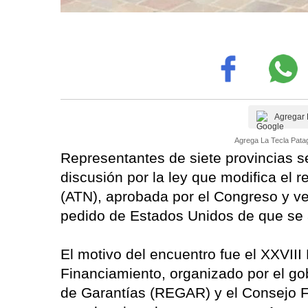
Agregar 
Agrega La Tecla Patag
Representantes de siete provincias s
discusión por la ley que modifica el 
(ATN), aprobada por el Congreso y vet
pedido de Estados Unidos de que se a
El motivo del encuentro fue el XXVII
Financiamiento, organizado por el go
de Garantías (REGAR) y el Consejo Fe