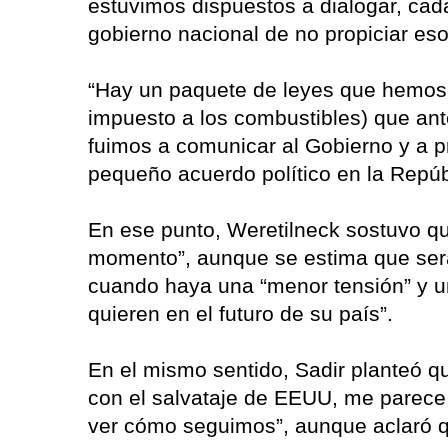
estuvimos dispuestos a dialogar, cad
gobierno nacional de no propiciar es
“Hay un paquete de leyes que hemos
impuesto a los combustibles) que ant
fuimos a comunicar al Gobierno y a p
pequeño acuerdo político en la Repúbl
En ese punto, Weretilneck sostuvo qu
momento”, aunque se estima que será
cuando haya una “menor tensión” y un
quieren en el futuro de su país”.
En el mismo sentido, Sadir planteó q
con el salvataje de EEUU, me parece
ver cómo seguimos”, aunque aclaró q