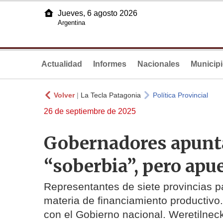
Jueves, 6 agosto 2026
Argentina
Actualidad
Informes
Nacionales
Municip
Volver
|
La Tecla Patagonia
Política Provincial
26 de septiembre de 2025
Gobernadores apunta
“soberbia”, pero apu
Representantes de siete provincias p
materia de financiamiento productivo
con el Gobierno nacional. Weretilneck