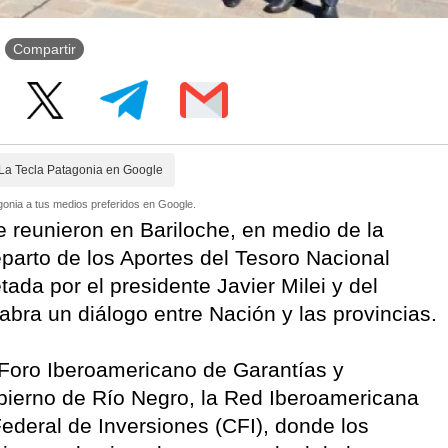
Compartir
La Tecla Patagonia en Google
onia a tus medios preferidos en Google.
e reunieron en Bariloche, en medio de la
reparto de los Aportes del Tesoro Nacional
ada por el presidente Javier Milei y del
bra un diálogo entre Nación y las provincias.
I Foro Iberoamericano de Garantías y
bierno de Río Negro, la Red Iberoamericana
deral de Inversiones (CFI), donde los