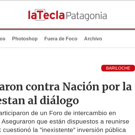
ios
Photoshop
Fuera de Foco
Archivo
BARILOCHE
ron contra Nación por la
estan al diálogo
articiparon de un Foro de intercambio en
. Aseguraron que están dispuestos a reunirse
 cuestionó la ”inexistente” inversión pública