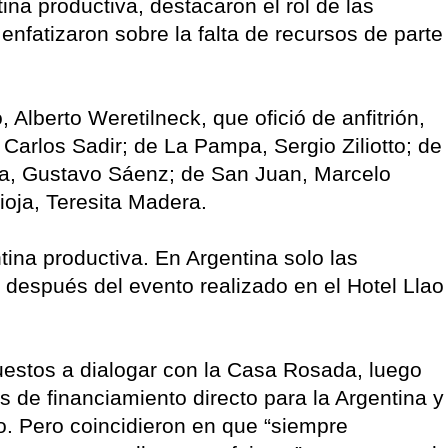
na productiva, destacaron el rol de las
enfatizaron sobre la falta de recursos de parte
lberto Weretilneck, que ofició de anfitrión,
 Carlos Sadir; de La Pampa, Sergio Ziliotto; de
ta, Gustavo Sáenz; de San Juan, Marcelo
ioja, Teresita Madera.
tina productiva. En Argentina solo las
o después del evento realizado en el Hotel Llao
estos a dialogar con la Casa Rosada, luego
de financiamiento directo para la Argentina y
. Pero coincidieron en que “siempre