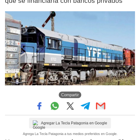
que se financiaría con bancos privados
Compartir
Agregar La Tecla Patagonia en Google
Agrega La Tecla Patagonia a tus medios preferidos en Google.