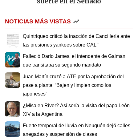
suerte en el Senado
NOTICIAS MÁS VISTAS
Quintriqueo criticó la inacción de Cancillería ante
las presiones yankees sobre CALF
Falleció Darío James, el intendente de Gaiman
que transitaba su segundo mandato
Juan Martín cruzó a ATE por la aprobación del
pase a planta: “Bajen y limpien como los
japoneses”
¿Misa en River? Así sería la visita del papa León
XIV a la Argentina
Fuerte temporal de lluvia en Neuquén dejó calles
anegadas y suspensión de clases