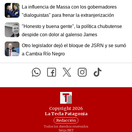
La influencia de Massa con los gobernadores
"dialoguistas" para frenar la extranjerización
"Honesto y buena gente", la política chubutense
despide con dolor al galenso James
Otro legislador dejó el bloque de JSRN y se sumó
a Cambia Río Negro
Copyright 2026
La Tecla Patagonia
Redacción
Todos los derechos reservados
Serga.NET