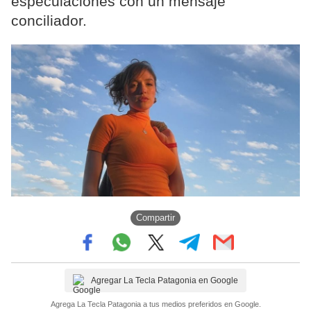
especulaciones con un mensaje
conciliador.
Compartir
Agregar La Tecla Patagonia en Google
Agrega La Tecla Patagonia a tus medios preferidos en Google.