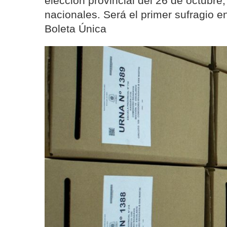
elección provincial del 26 de octubre
nacionales. Será el primer sufragio en
Boleta Única