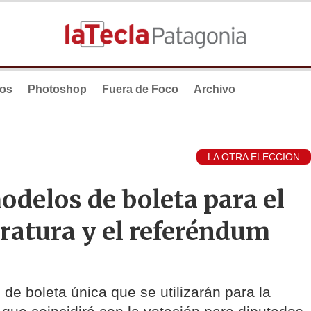
ios
Photoshop
Fuera de Foco
Archivo
LA OTRA ELECCION
odelos de boleta para el
ratura y el referéndum
de boleta única que se utilizarán para la