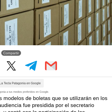
Compartir
La Tecla Patagonia en Google
onia a tus medios preferidos en Google.
s modelos de boletas que se utilizarán en los
udiencia fue presidida por el secretario