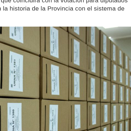
, que coincidirá con la votación para diputados
 la historia de la Provincia con el sistema de