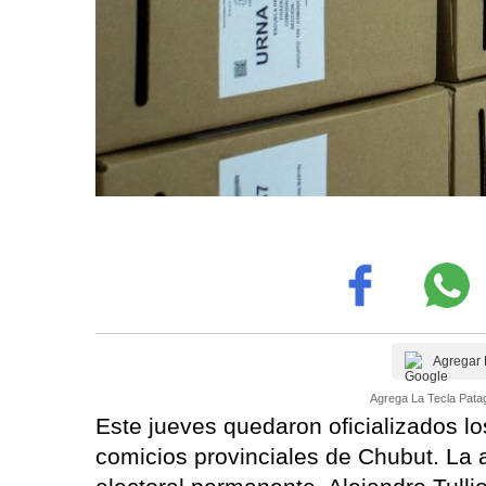
Agregar 
Agrega La Tecla Patag
Este jueves quedaron oficializados lo
comicios provinciales de Chubut. La a