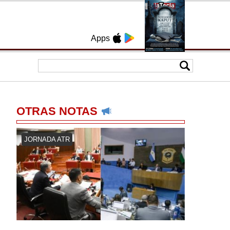
Apps
OTRAS NOTAS
JORNADA ATR