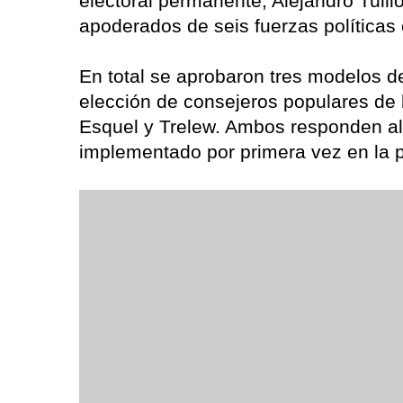
electoral permanente, Alejandro Tullio
apoderados de seis fuerzas políticas c
En total se aprobaron tres modelos d
elección de consejeros populares de l
Esquel y Trelew. Ambos responden al
implementado por primera vez en la pr