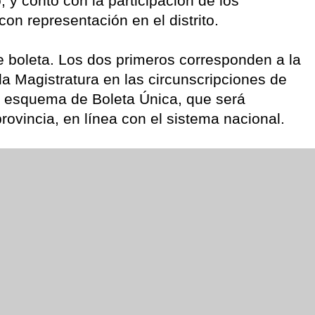
, y contó con la participación de los
on representación en el distrito.
e boleta. Los dos primeros corresponden a la
a Magistratura en las circunscripciones de
 esquema de Boleta Única, que será
ovincia, en línea con el sistema nacional.