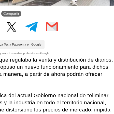
Compartir
La Tecla Patagonia en Google
onia a tus medios preferidos en Google.
ue regulaba la venta y distribución de diarios,
 propuso un nuevo funcionamiento para dichos
a manera, a partir de ahora podrán ofrecer
ica del actual Gobierno nacional de “eliminar
 y la industria en todo el territorio nacional,
e distorsione los precios de mercado, impida