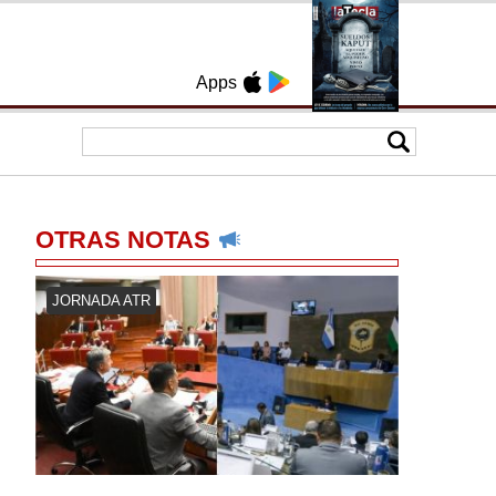
Apps
OTRAS NOTAS
JORNADA ATR