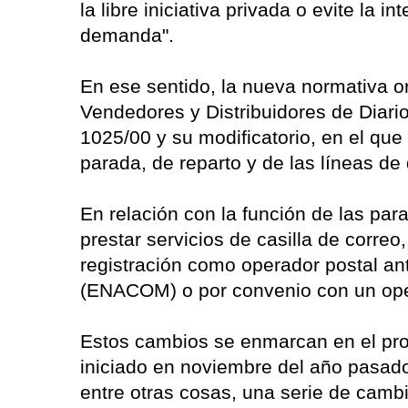
la libre iniciativa privada o evite la i
demanda".
En ese sentido, la nueva normativa or
Vendedores y Distribuidores de Diario
1025/00 y su modificatorio, en el que 
parada, de reparto y de las líneas de 
En relación con la función de las par
prestar servicios de casilla de corre
registración como operador postal a
(ENACOM) o por convenio con un oper
Estos cambios se enmarcan en el proc
iniciado en noviembre del año pasado
entre otras cosas, una serie de cambi