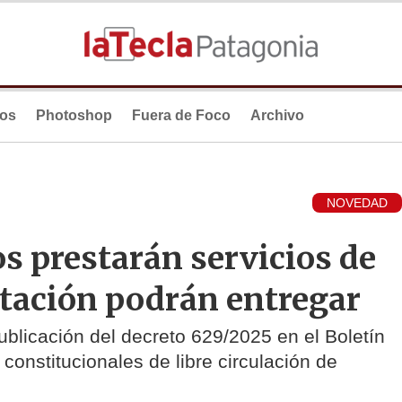
ios
Photoshop
Fuera de Foco
Archivo
NOVEDAD
os prestarán servicios de
tación podrán entregar
ublicación del decreto 629/2025 en el Boletín
 constitucionales de libre circulación de