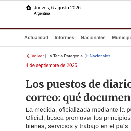
Jueves, 6 agosto 2026
Argentina
Actualidad
Informes
Nacionales
Municip
Volver
|
La Tecla Patagonia
Nacionales
4 de septiembre de 2025
Los puestos de diari
correo: qué documen
La medida, oficializada mediante la p
Oficial, busca promover los principios
bienes, servicios y trabajo en el país.