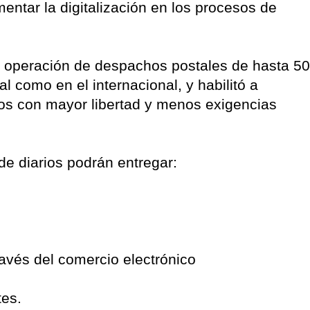
mentar la digitalización en los procesos de
la operación de despachos postales de hasta 50
l como en el internacional, y habilitó a
os con mayor libertad y menos exigencias
de diarios podrán entregar:
ravés del comercio electrónico
tes.