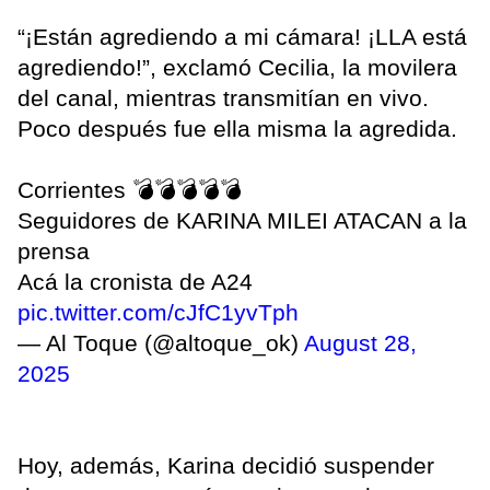
“¡Están agrediendo a mi cámara! ¡LLA está
agrediendo!”, exclamó Cecilia, la movilera
del canal, mientras transmitían en vivo.
Poco después fue ella misma la agredida.
Corrientes 💣💣💣💣💣
Seguidores de KARINA MILEI ATACAN a la
prensa
Acá la cronista de A24
pic.twitter.com/cJfC1yvTph
— Al Toque (@altoque_ok)
August 28,
2025
Hoy, además, Karina decidió suspender