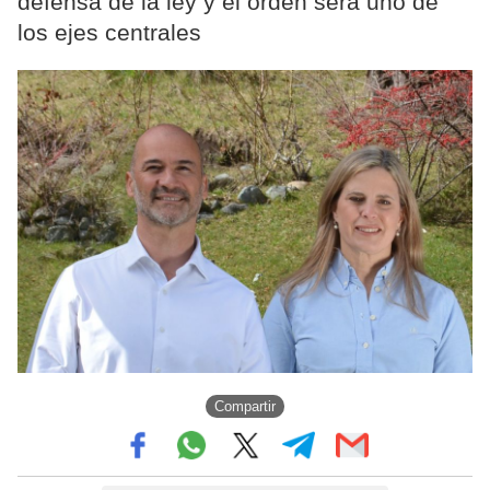
defensa de la ley y el orden será uno de
los ejes centrales
Compartir