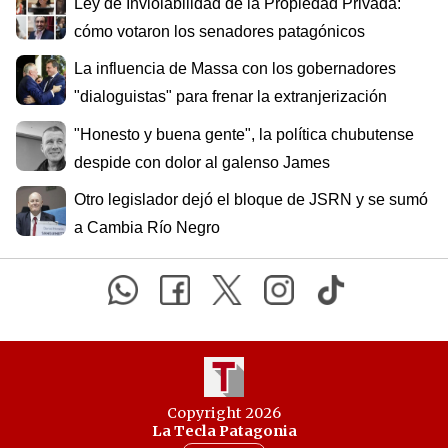
Ley de Inviolabilidad de la Propiedad Privada:
cómo votaron los senadores patagónicos
La influencia de Massa con los gobernadores
"dialoguistas" para frenar la extranjerización
"Honesto y buena gente", la política chubutense
despide con dolor al galenso James
Otro legislador dejó el bloque de JSRN y se sumó
a Cambia Río Negro
Copyright 2026
La Tecla Patagonia