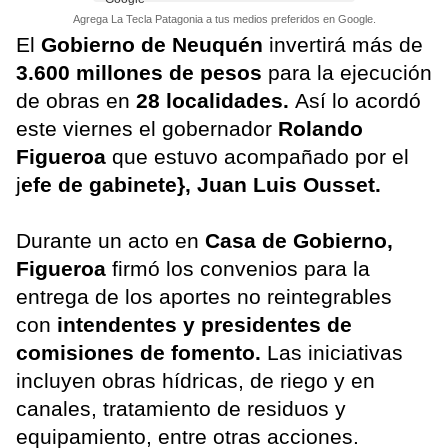
Agrega La Tecla Patagonia a tus medios preferidos en Google.
El
Gobierno de Neuquén
invertirá más de
3.600 millones de pesos
para la ejecución
de obras en
28 localidades.
Así lo acordó
este viernes el gobernador
Rolando
Figueroa
que estuvo acompañado por el
j
efe de gabinete}, Juan Luis Ousset.
Durante un acto en
Casa de Gobierno,
Figueroa
firmó los convenios para la
entrega de los aportes no reintegrables
con
intendentes y presidentes de
comisiones de fomento.
Las iniciativas
incluyen obras hídricas, de riego y en
canales, tratamiento de residuos y
equipamiento, entre otras acciones.