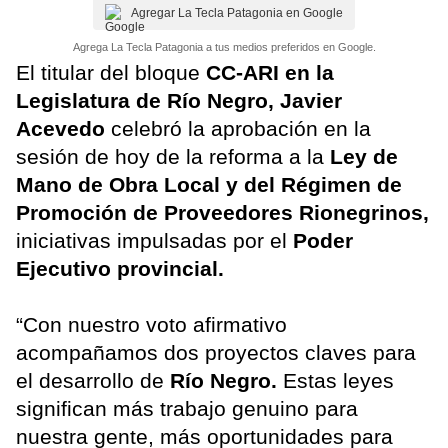
Agregar La Tecla Patagonia en Google
Agrega La Tecla Patagonia a tus medios preferidos en Google.
El titular del bloque
CC-ARI en la
Legislatura de Río Negro, Javier
Acevedo
celebró la aprobación en la
sesión de hoy de la reforma a la
Ley de
Mano de Obra Local y del Régimen de
Promoción de Proveedores Rionegrinos,
iniciativas impulsadas por el
Poder
Ejecutivo provincial.
“Con nuestro voto afirmativo
acompañamos dos proyectos claves para
el desarrollo de
Río Negro.
Estas leyes
significan más trabajo genuino para
nuestra gente, más oportunidades para