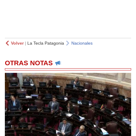
Volver
|
La Tecla Patagonia
Nacionales
OTRAS NOTAS