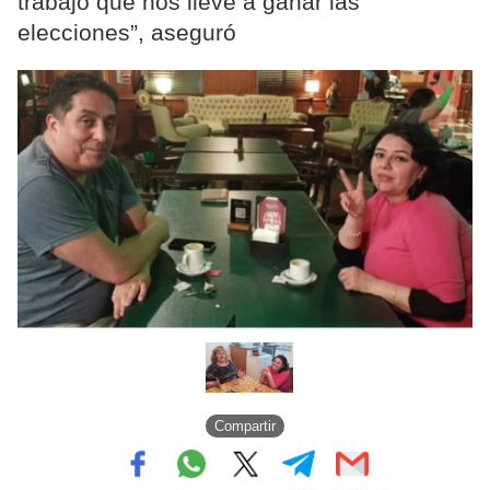
trabajo que nos lleve a ganar las
elecciones”, aseguró
Compartir