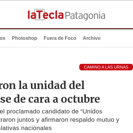
ios
Photoshop
Fuera de Foco
Archivo
CAMINO A LAS URNAS
on la unidad del
e de cara a octubre
, el proclamado candidato de “Unidos
raron juntos y afirmaron respaldo mutuo y
slativas nacionales