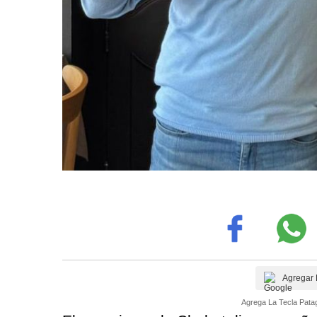
Agregar 
Agrega La Tecla Patag