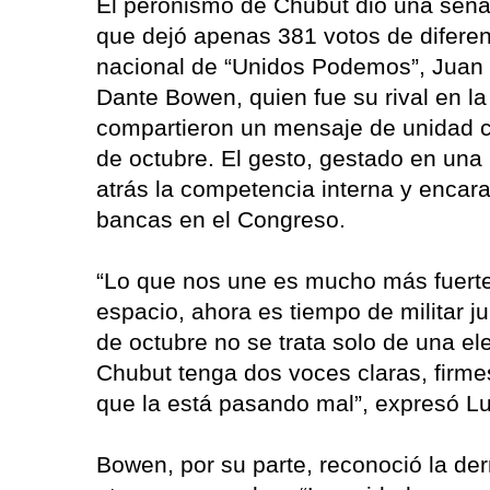
El peronismo de Chubut dio una señal
que dejó apenas 381 votos de diferenc
nacional de “Unidos Podemos”, Juan 
Dante Bowen, quien fue su rival en la
compartieron un mensaje de unidad con
de octubre. El gesto, gestado en una
atrás la competencia interna y encar
bancas en el Congreso.
“Lo que nos une es mucho más fuerte.
espacio, ahora es tiempo de militar j
de octubre no se trata solo de una el
Chubut tenga dos voces claras, firme
que la está pasando mal”, expresó Lu
Bowen, por su parte, reconoció la der