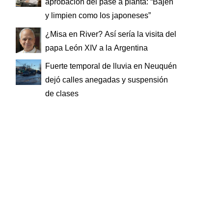
aprobación del pase a planta: “Bajen
y limpien como los japoneses”
¿Misa en River? Así sería la visita del
papa León XIV a la Argentina
Fuerte temporal de lluvia en Neuquén
dejó calles anegadas y suspensión
de clases