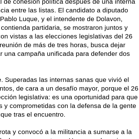
 de cohesión política después de una interna
ia entre las listas. El candidato a diputado
Pablo Luque, y el intendente de Dolavon,
 contienda partidaria, se mostraron juntos y
 vistas a las elecciones legislativas del 26
 reunión de más de tres horas, busca dejar
ar una campaña unificada para defender dos
 Superadas las internas sanas que vivió el
untos, de cara a un desafío mayor, porque el 26
ección legislativa: es una oportunidad para que
s y comprometidas con la defensa de la gente
que tras el encuentro.
rota y convocó a la militancia a sumarse a la