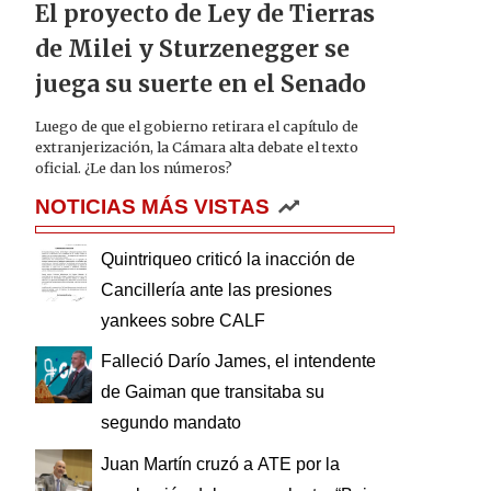
El proyecto de Ley de Tierras
de Milei y Sturzenegger se
juega su suerte en el Senado
Luego de que el gobierno retirara el capítulo de
extranjerización, la Cámara alta debate el texto
oficial. ¿Le dan los números?
NOTICIAS MÁS VISTAS
Quintriqueo criticó la inacción de
Cancillería ante las presiones
yankees sobre CALF
Falleció Darío James, el intendente
de Gaiman que transitaba su
segundo mandato
Juan Martín cruzó a ATE por la