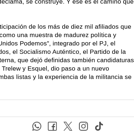
declama, se construye. Y ese es el camino que
icipación de los más de diez mil afiliados que
a como una muestra de madurez política y
Unidos Podemos”, integrado por el PJ, el
, el Socialismo Auténtico, el Partido de la
interna, que dejó definidas también candidaturas
n Trelew y Esquel, dio paso a un nuevo
as listas y la experiencia de la militancia se