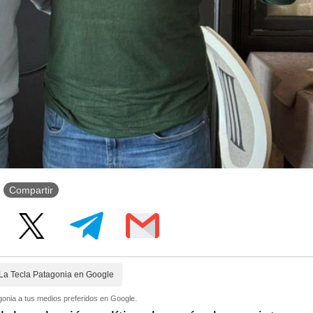
Compartir
La Tecla Patagonia en Google
onia a tus medios preferidos en Google.