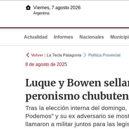
Viernes, 7 agosto 2026
Argentina
Actualidad
Informes
Nacionales
Municip
Volver
|
La Tecla Patagonia
Política Provincial
8 de agosto de 2025
Luque y Bowen sellar
peronismo chubutens
Tras la elección interna del domingo
Podemos” y su ex adversario se most
llamaron a militar juntos para las legi