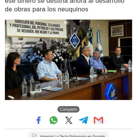
ese dinero se destina ahora al desarrollo
de obras para los neuquinos
Compartir
Agregar La Tecla Patagonia en Google