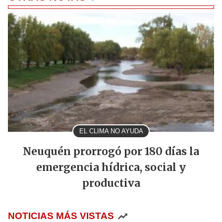
EL CLIMA NO AYUDA
Neuquén prorrogó por 180 días la
emergencia hídrica, social y
productiva
NOTICIAS MÁS VISTAS