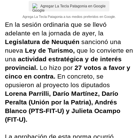
Agregar La Tecla Patagonia en Google
Agrega La Tecla Patagonia a tus medios preferidos en Google.
En la sesión ordinaria que se llevó
adelante en la jornada de ayer, la
Legislatura de Neuquén
sancionó una
nueva
Ley de Turismo,
que lo convierte en
una
actividad estratégica y de interés
provincial.
Lo hizo por
27 votos a favor y
cinco en contra.
En concreto, se
opusieron al proyecto los diputados
Lorena Parrilli, Darío Martínez, Darío
Peralta (Unión por la Patria), Andrés
Blanco (PTS-FIT-U) y Julieta Ocampo
(FIT-U).
La aprobación de esta norma ocurrió