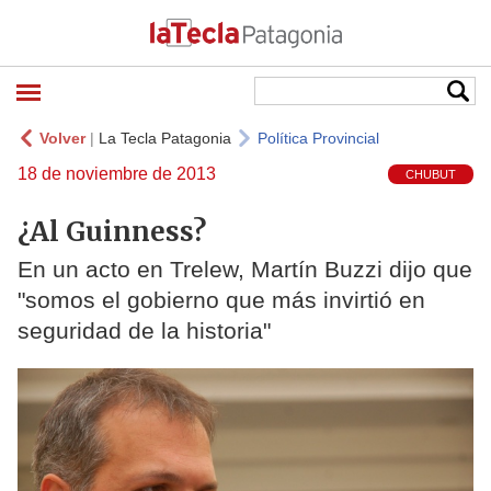
Volver
|
La Tecla Patagonia
Política Provincial
18 de noviembre de 2013
CHUBUT
¿Al Guinness?
En un acto en Trelew, Martín Buzzi dijo que
"somos el gobierno que más invirtió en
seguridad de la historia"