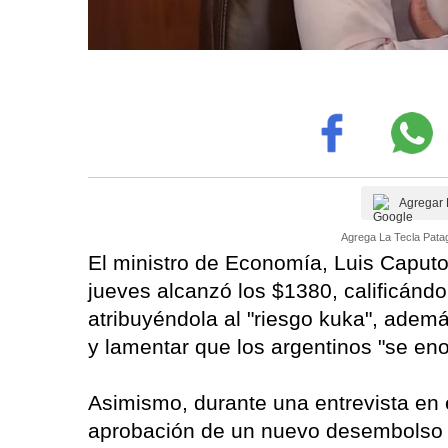
Agregar 
Agrega La Tecla Patag
El ministro de Economía, Luis Caputo, 
jueves alcanzó los $1380, calificánd
atribuyéndola al "riesgo kuka", adem
y lamentar que los argentinos "se eno
Asimismo, durante una entrevista en e
aprobación de un nuevo desembolso 