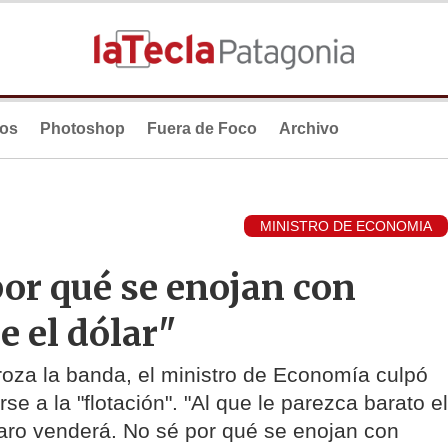
ios
Photoshop
Fuera de Foco
Archivo
MINISTRO DE ECONOMIA
por qué se enojan con
 el dólar"
oza la banda, el ministro de Economía culpó
se a la "flotación". "Al que le parezca barato el
caro venderá. No sé por qué se enojan con