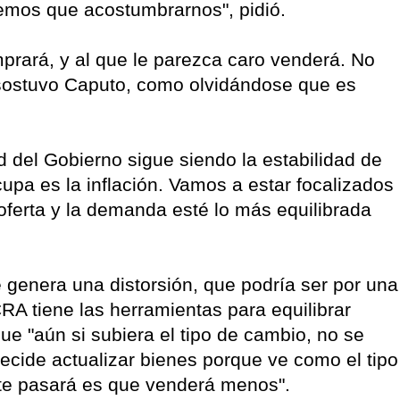
emos que acostumbrarnos", pidió.
mprará, y al que le parezca caro venderá. No
 sostuvo Caputo, como olvidándose que es
ad del Gobierno sigue siendo la estabilidad de
upa es la inflación. Vamos a estar focalizados
oferta y la demanda esté lo más equilibrada
 genera una distorsión, que podría ser por una
RA tiene las herramientas para equilibrar
e "aún si subiera el tipo de cambio, no se
 decide actualizar bienes porque ve como el tipo
te pasará es que venderá menos".