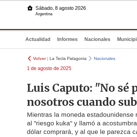
Sábado, 8 agosto 2026
Argentina
Actualidad
Informes
Nacionales
Municip
Volver
|
La Tecla Patagonia
Nacionales
1 de agosto de 2025
Luis Caputo: "No sé 
nosotros cuando sube
Mientras la moneda estadounidense r
al "riesgo kuka" y llamó a acostumbrar
dólar comprará, y al que le parezca 