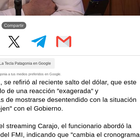
Compartir
La Tecla Patagonia en Google
onia a tus medios preferidos en Google.
se refirió al reciente salto del dólar, que este
olo de una reacción "exagerada" y
ás de mostrarse desentendido con la situación
jen" con el Gobierno.
l streaming Carajo, el funcionario abordó la
del FMI, indicando que "cambia el cronograma