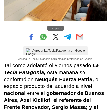
Compartir
Agregar La Tecla Patagonia en Google
Agrega La Tecla Patagonia a tus medios preferidos en Google.
Tal como adelantó el viernes pasado
La
Tecla Patagonia,
esta mañana se
conformó en
Neuquén Fuerza Patria,
el
espacio producto del acuerdo a
nivel
nacional
entre el
gobernador de Buenos
Aires, Axel Kicillof; el referente del
Frente Renovador, Sergio Massa; y el