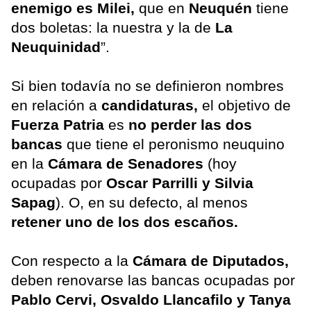
enemigo es
Milei,
que en
Neuquén
tiene
dos boletas: la nuestra y la de
La
Neuquinidad
”.
Si bien todavía no se definieron nombres
en relación a
candidaturas,
el objetivo de
Fuerza Patria
es
no perder las dos
bancas
que tiene el peronismo neuquino
en la
Cámara de Senadores
(hoy
ocupadas por
Oscar Parrilli y Silvia
Sapag
). O, en su defecto, al menos
retener uno de los dos escaños.
Con respecto a la
Cámara de Diputados,
deben renovarse las bancas ocupadas por
Pablo Cervi, Osvaldo Llancafilo y Tanya