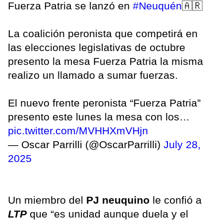
Fuerza Patria se lanzó en
#Neuquén
🇦🇷
La coalición peronista que competirá en
las elecciones legislativas de octubre
presento la mesa Fuerza Patria la misma
realizo un llamado a sumar fuerzas.
El nuevo frente peronista “Fuerza Patria”
presento este lunes la mesa con los…
pic.twitter.com/MVHHXmVHjn
— Oscar Parrilli (@OscarParrilli)
July 28,
2025
Un miembro del
PJ neuquino
le confió a
LTP
que “es unidad aunque duela y el