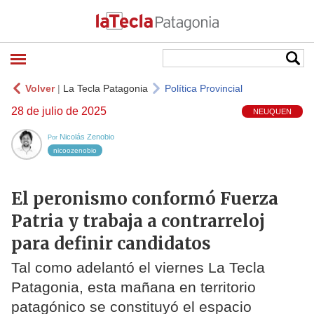
Volver
|
La Tecla Patagonia
Política Provincial
28 de julio de 2025
NEUQUEN
Nicolás Zenobio
Por
nicoozenobio
El peronismo conformó Fuerza
Patria y trabaja a contrarreloj
para definir candidatos
Tal como adelantó el viernes La Tecla
Patagonia, esta mañana en territorio
patagónico se constituyó el espacio