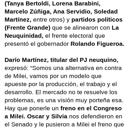
(Tanya Bertoldi, Lorena Barabini,
Marcelo Zúñiga, Ana Servidio, Soledad
Martínez,
entre otros) y
partidos políticos
(Frente Grande)
que se alinearon con
La
Neuquinidad,
el frente electoral que
presentó el gobernador
Rolando Figueroa.
Darío Martínez, titular del PJ neuquino,
expresó: “Somos una alternativa en contra
de Milei, vamos por un modelo que
apueste por la producción, el trabajo y el
desarrollo. El mercado no te resuelve los
problemas, es una visión muy porteña esa.
Hay que ponerle un
freno en el Congreso
a Milei. Oscar y Silvia
nos defendieron en
el Senado y le pusieron a Milei el freno que