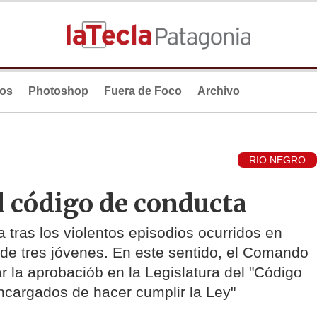
ios
Photoshop
Fuera de Foco
Archivo
RIO NEGRO
el código de conducta
 tras los violentos episodios ocurridos en
 de tres jóvenes. En este sentido, el Comando
ar la aprobaciób en la Legislatura del "Código
ncargados de hacer cumplir la Ley"