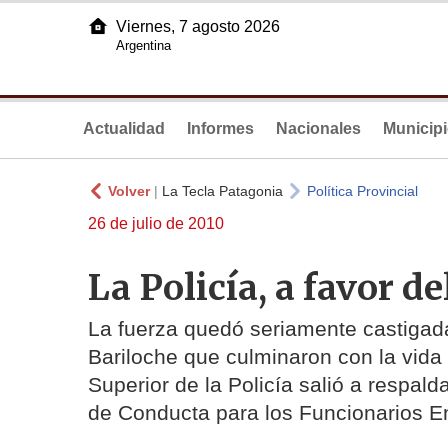
Viernes, 7 agosto 2026
Argentina
Actualidad
Informes
Nacionales
Municip
Volver
|
La Tecla Patagonia
Política Provincial
26 de julio de 2010
La Policía, a favor d
La fuerza quedó seriamente castigada
Bariloche que culminaron con la vida
Superior de la Policía salió a respald
de Conducta para los Funcionarios E