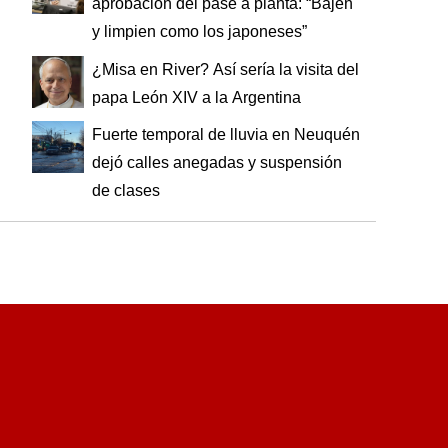
aprobación del pase a planta: “Bajen
y limpien como los japoneses”
¿Misa en River? Así sería la visita del
papa León XIV a la Argentina
Fuerte temporal de lluvia en Neuquén
dejó calles anegadas y suspensión
de clases