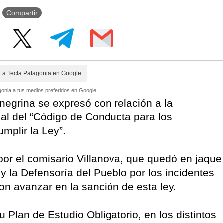
Compartir
La Tecla Patagonia en Google
onia a tus medios preferidos en Google.
negrina se expresó con relación a la
ial del “Código de Conducta para los
mplir la Ley”.
por el comisario Villanova, que quedó en jaque
 y la Defensoría del Pueblo por los incidentes
on avanzar en la sanción de esta ley.
 Plan de Estudio Obligatorio, en los distintos