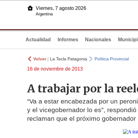
Viernes, 7 agosto 2026
Argentina
Actualidad
Informes
Nacionales
Municip
Volver
|
La Tecla Patagonia
Política Provincial
16 de noviembre de 2013
A trabajar por la ree
“Va a estar encabezada por un peroni
y el vicegobernador lo es”, respondió
reclaman que el próximo gobernador 