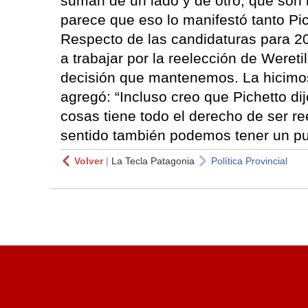
suman de un lado y de otro, que son 
parece que eso lo manifestó tanto Pi
Respecto de las candidaturas para 2
a trabajar por la reelección de Weret
decisión que mantenemos. La hicimos
agregó: “Incluso creo que Pichetto d
cosas tiene todo el derecho de ser r
sentido también podemos tener un pu
Volver
|
La Tecla Patagonia
Política Provincial