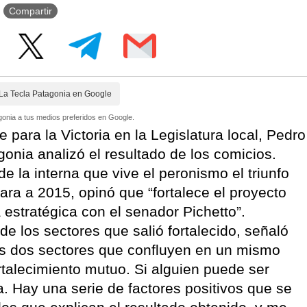
Compartir
La Tecla Patagonia en Google
onia a tus medios preferidos en Google.
 para la Victoria en la Legislatura local, Pedro
gonia analizó el resultado de los comicios.
e la interna que vive el peronismo el triunfo
ara a 2015, opinó que “fortalece el proyecto
 estratégica con el senador Pichetto”.
de los sectores que salió fortalecido, señaló
os dos sectores que confluyen en un mismo
rtalecimiento mutuo. Si alguien puede ser
a. Hay una serie de factores positivos que se