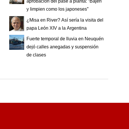
aprobación del pase a planta: “Bajen
y limpien como los japoneses”
¿Misa en River? Así sería la visita del
papa León XIV a la Argentina
Fuerte temporal de lluvia en Neuquén
dejó calles anegadas y suspensión
de clases