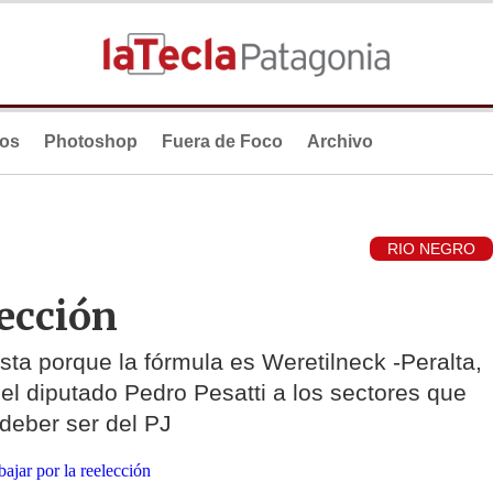
ios
Photoshop
Fuera de Foco
Archivo
RIO NEGRO
lección
sta porque la fórmula es Weretilneck -Peralta,
 el diputado Pedro Pesatti a los sectores que
deber ser del PJ