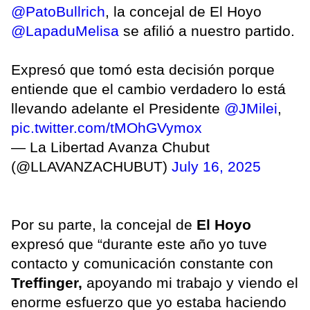
@PatoBullrich
, la concejal de El Hoyo
@LapaduMelisa
se afilió a nuestro partido.
Expresó que tomó esta decisión porque
entiende que el cambio verdadero lo está
llevando adelante el Presidente
@JMilei
,
pic.twitter.com/tMOhGVymox
— La Libertad Avanza Chubut
(@LLAVANZACHUBUT)
July 16, 2025
Por su parte, la concejal de
El Hoyo
expresó que “durante este año yo tuve
contacto y comunicación constante con
Treffinger,
apoyando mi trabajo y viendo el
enorme esfuerzo que yo estaba haciendo