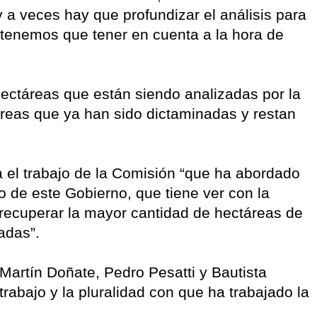
 y a veces hay que profundizar el análisis para
 tenemos que tener en cuenta a la hora de
hectáreas que están siendo analizadas por la
áreas que ya han sido dictaminadas y restan
ra el trabajo de la Comisión “que ha abordado
o de este Gobierno, que tiene ver con la
y recuperar la mayor cantidad de hectáreas de
adas”.
artín Doñate, Pedro Pesatti y Bautista
abajo y la pluralidad con que ha trabajado la