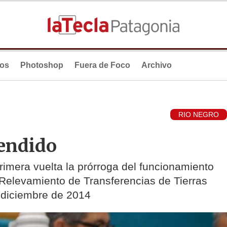
ios
Photoshop
Fuera de Foco
Archivo
RIO NEGRO
endido
rimera vuelta la prórroga del funcionamiento
 Relevamiento de Transferencias de Tierras
 diciembre de 2014