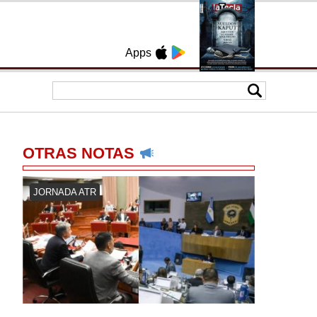
Apps
OTRAS NOTAS
JORNADA ATR