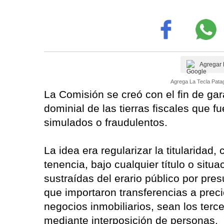
Agregar 
Agrega La Tecla Patag
La Comisión se creó con el fin de gar
dominial de las tierras fiscales que f
simulados o fraudulentos.
La idea era regularizar la titularidad,
tenencia, bajo cualquier título o situ
sustraídas del erario público por pres
que importaron transferencias a precio
negocios inmobiliarios, sean los terc
mediante interposición de personas.