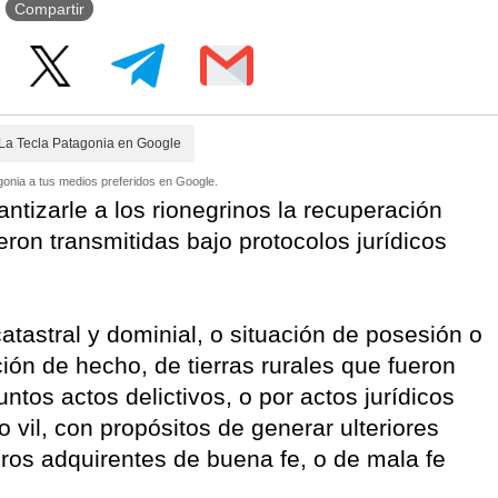
Compartir
La Tecla Patagonia en Google
onia a tus medios preferidos en Google.
antizarle a los rionegrinos la recuperación
ueron transmitidas bajo protocolos jurídicos
 catastral y dominial, o situación de posesión o
ación de hecho, de tierras rurales que fueron
untos actos delictivos, o por actos jurídicos
 vil, con propósitos de generar ulteriores
eros adquirentes de buena fe, o de mala fe