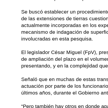
Se buscó establecer un procedimiento 
de las extensiones de tierras cuestio
actualmente incorporadas en los exped
mecanismo de indagación de superfic
involucradas en esta pesquisa.
El legislador César Miguel (FpV), pr
de ampliación del plazo en el volume
presentando, y en la complejidad que
Señaló que en muchas de estas trans
actuación por parte de los funcionario
últimos años, durante el Gobierno ante
“Pero también hay otros en donde ap