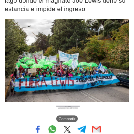
lago donde el magnate Joe Lewis tiene su
estancia e impide el ingreso
Compartir