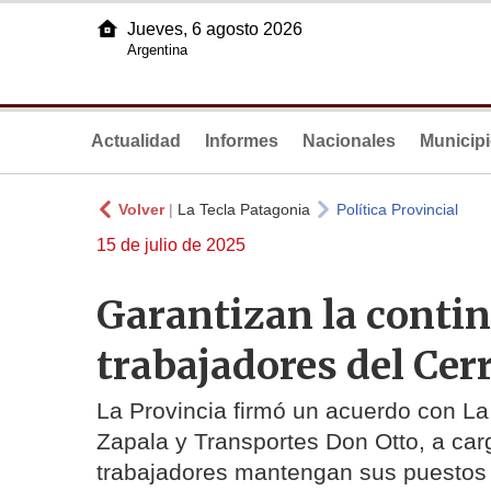
Jueves, 6 agosto 2026
Argentina
Actualidad
Informes
Nacionales
Municip
Volver
|
La Tecla Patagonia
Política Provincial
15 de julio de 2025
Garantizan la contin
trabajadores del Cer
La Provincia firmó un acuerdo con L
Zapala y Transportes Don Otto, a car
trabajadores mantengan sus puestos 