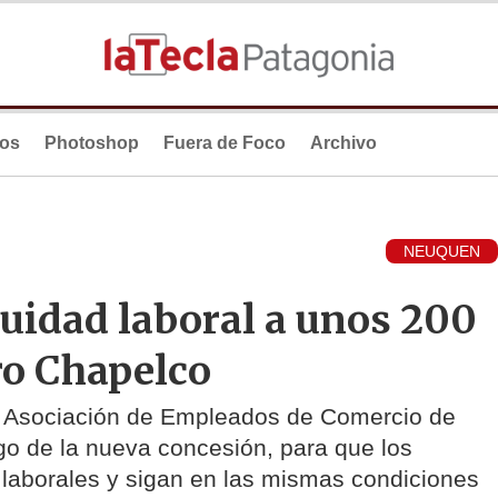
ios
Photoshop
Fuera de Foco
Archivo
NEUQUEN
uidad laboral a unos 200
ro Chapelco
a Asociación de Empleados de Comercio de
go de la nueva concesión, para que los
laborales y sigan en las mismas condiciones