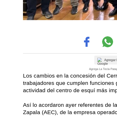
Agregar 
Agrega La Tecla Patag
Los cambios en la concesión del Cerr
trabajadores que cumplen funciones g
actividad del centro de esquí más im
Así lo acordaron ayer referentes de
Zapala (AEC), de la empresa operador