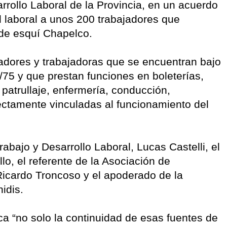
arrollo Laboral de la Provincia, en un acuerdo
d laboral a unos 200 trabajadores que
de esquí Chapelco.
jadores y trabajadoras que se encuentran bajo
/75 y que prestan funciones en boleterías,
patrullaje, enfermería, conducción,
rectamente vinculadas al funcionamiento del
Trabajo y Desarrollo Laboral, Lucas Castelli, el
lo, el referente de la Asociación de
icardo Troncoso y el apoderado de la
nidis.
ica “no solo la continuidad de esas fuentes de