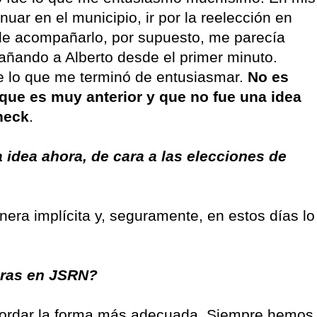
ar en el municipio, ir por la reelección en
 de acompañarlo, por supuesto, me parecía
añando a Alberto desde el primer minuto.
e lo que me terminó de entusiasmar.
No es
que es muy anterior y que no fue una idea
neck
.
 idea ahora, de cara a las elecciones de
era implícita y, seguramente, en estos días lo
uras en JSRN?
ordar la forma más adecuada. Siempre hemos