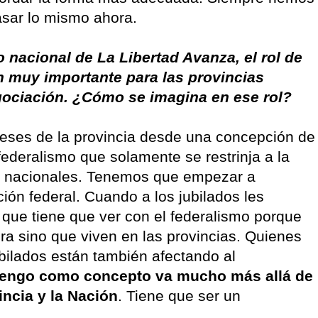
sar lo mismo ahora.
 nacional de La Libertad Avanza, el rol de
n muy importante para las provincias
ociación. ¿Cómo se imagina en ese rol?
reses de la provincia desde una concepción de
ederalismo que solamente se restrinja a la
 y nacionales. Tenemos que empezar a
ión federal. Cuando a los jubilados les
 que tiene que ver con el federalismo porque
era sino que viven en las provincias. Quienes
ubilados están también afectando al
 tengo como concepto va mucho más allá de
vincia y la Nación
. Tiene que ser un