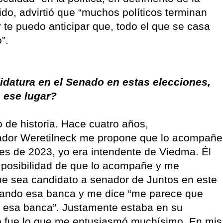
ido, advirtió que “muchos políticos terminan
te puedo anticipar que, todo el que se casa
o”.
didatura en el Senado en estas elecciones,
 ese lugar?
de historia. Hace cuatro años,
ador Weretilneck me propone que lo acompañe
es de 2023, yo era intendente de Viedma. Él
 posibilidad de que lo acompañe y me
que sea candidato a senador de Juntos en este
ando esa banca y me dice “me parece que
 esa banca”. Justamente estaba en su
 fue lo que me entusiasmó muchísimo. En mis