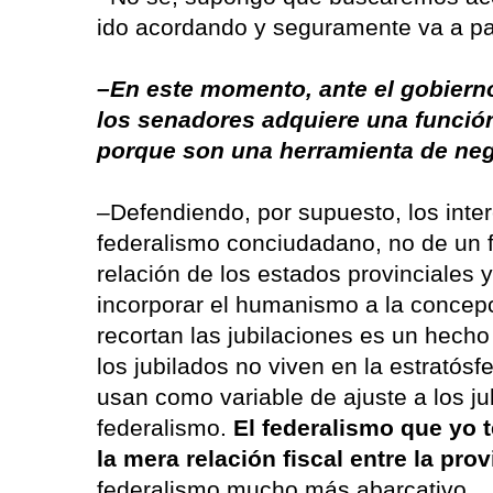
ido acordando y seguramente va a pa
–En este momento, ante el gobierno
los senadores adquiere una funció
porque son una herramienta de neg
–Defendiendo, por supuesto, los inte
federalismo conciudadano, no de un f
relación de los estados provinciales
incorporar el humanismo a la concepc
recortan las jubilaciones es un hecho
los jubilados no viven en la estratósf
usan como variable de ajuste a los j
federalismo.
El federalismo que yo
la mera relación fiscal entre la pro
federalismo mucho más abarcativo.