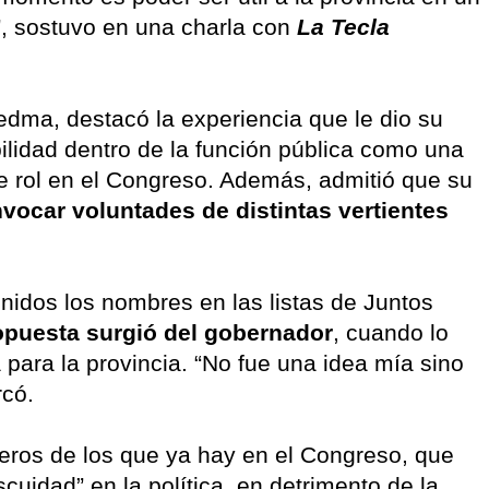
”, sostuvo en una charla con
La Tecla
iedma, destacó la experiencia que le dio su
ilidad dentro de la función pública como una
e rol en el Congreso. Además, admitió que su
vocar voluntades de distintas vertientes
inidos los nombres en las listas de Juntos
opuesta surgió del gobernador
, cuando lo
para la provincia. “No fue una idea mía sino
rcó.
eros de los que ya hay en el Congreso, que
scuidad” en la política, en detrimento de la