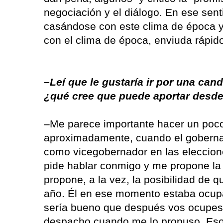
negociación y el diálogo. En ese sent
casándose con este clima de época y 
con el clima de época, enviuda rápid
–Leí que le gustaría ir por una can
¿qué cree que puede aportar desde
–Me parece importante hacer un poco 
aproximadamente, cuando el gobern
como vicegobernador en las eleccion
pide hablar conmigo y me propone la
propone, a la vez, la posibilidad de 
año. Él en ese momento estaba ocup
sería bueno que después vos ocupes
despacho cuando me lo propuso. Eso