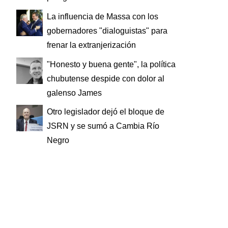
La influencia de Massa con los
gobernadores "dialoguistas" para
frenar la extranjerización
"Honesto y buena gente", la política
chubutense despide con dolor al
galenso James
Otro legislador dejó el bloque de
JSRN y se sumó a Cambia Río
Negro