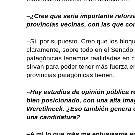
–¿Cree que sería importante reforza
provincias vecinas, con las que co
–Sí, por supuesto. Creo que los bloqu
claramente, sobre todo en el Senado,
patagónicas tenemos realidades en
sirvan para poder tener más fuerza en
provincias patagónicas tienen.
–Hay estudios de opinión pública r
bien posicionado, con una alta ima
Weretilneck. ¿Eso también genera e
una candidatura?
–
A mí lo que más me entusiasma en