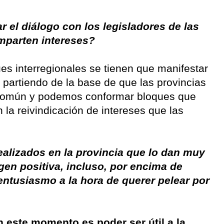
r el diálogo con los legisladores de las
mparten intereses?
es interregionales se tienen que manifestar
 partiendo de la base de que las provincias
 común y podemos conformar bloques que
 la reivindicación de intereses que las
ealizados en la provincia que lo dan muy
gen positiva, incluso, por encima de
ntusiasmo a la hora de querer pelear por
 este momento es poder ser útil a la