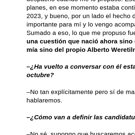
planes, en ese momento estaba continu
2023, y bueno, por un lado el hecho
importante para mí y lo vengo acomp
Sumado a eso, lo que me propuso fu
una cuestión que nació ahora sino 
mía sino del propio Alberto Weretil
–
¿Ha vuelto a conversar con él esta
octubre?
–No tan explícitamente pero sí de man
hablaremos.
–¿Cómo van a definir las candidat
–No sé, supongo que buscaremos ac