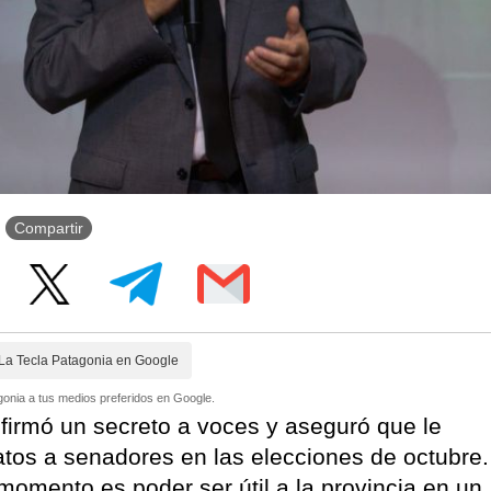
Compartir
La Tecla Patagonia en Google
onia a tus medios preferidos en Google.
nfirmó un secreto a voces y aseguró que le
atos a senadores en las elecciones de octubre.
mento es poder ser útil a la provincia en un