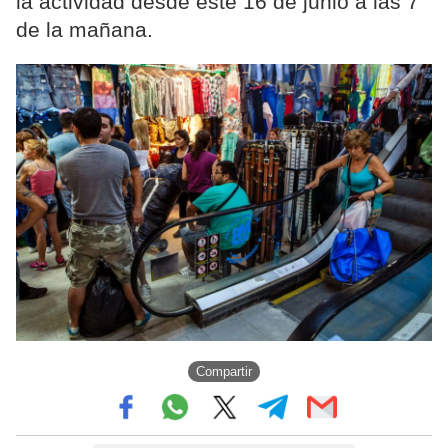
la actividad desde este 16 de junio a las 7
de la mañana.
Compartir