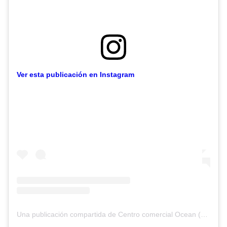
Ver esta publicación en Instagram
Una publicación compartida de Centro comercial Ocean (@ocean.lasalada)