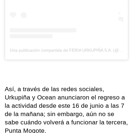
Una publicación compartida de FERIA URKUPIÑA S.A. (@urkupina.s.a)
Así, a través de las redes sociales,
Urkupiña y Ocean anunciaron el regreso a
la actividad desde este 16 de junio a las 7
de la mañana; sin embargo, aún no se
sabe cuándo volverá a funcionar la tercera,
Punta Mogote.