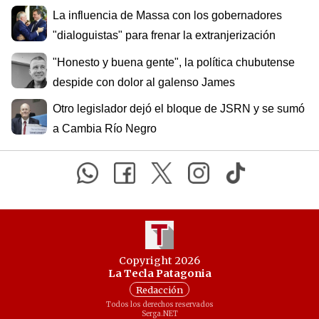
La influencia de Massa con los gobernadores
"dialoguistas" para frenar la extranjerización
"Honesto y buena gente", la política chubutense
despide con dolor al galenso James
Otro legislador dejó el bloque de JSRN y se sumó
a Cambia Río Negro
Copyright 2026
La Tecla Patagonia
Redacción
Todos los derechos reservados
Serga.NET