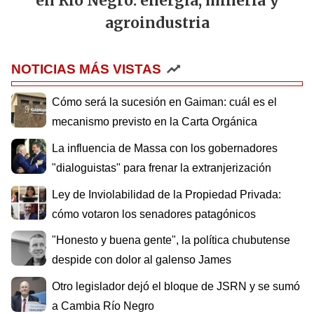
en Río Negro: energía, minería y
agroindustria
NOTICIAS MÁS VISTAS
Cómo será la sucesión en Gaiman: cuál es el
mecanismo previsto en la Carta Orgánica
La influencia de Massa con los gobernadores
"dialoguistas" para frenar la extranjerización
Ley de Inviolabilidad de la Propiedad Privada:
cómo votaron los senadores patagónicos
"Honesto y buena gente", la política chubutense
despide con dolor al galenso James
Otro legislador dejó el bloque de JSRN y se sumó
a Cambia Río Negro