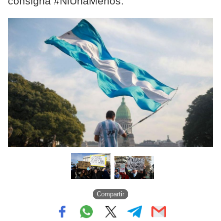
consigna #NiUnaMenos.
Compartir