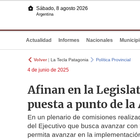
Sábado, 8 agosto 2026
Argentina
Actualidad
Informes
Nacionales
Municip
Volver
|
La Tecla Patagonia
Política Provincial
4 de junio de 2025
Afinan en la Legislat
puesta a punto de la
En un plenario de comisiones realizad
del Ejecutivo que busca avanzar con “
permita avanzar en la implementación