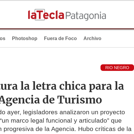
ios
Photoshop
Fuera de Foco
Archivo
RIO NEGRO
ura la letra chica para la
 Agencia de Turismo
o ayer, legisladores analizaron un proyecto
un marco legal funcional y articulado” que
 progresiva de la Agencia. Hubo críticas de la