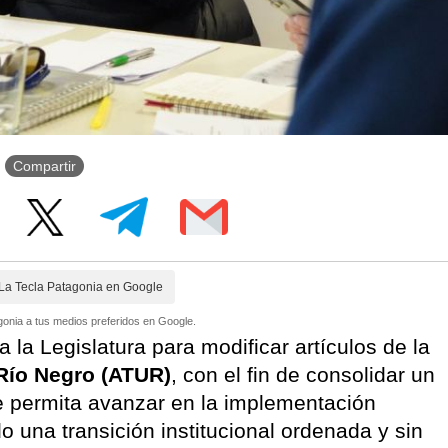
Compartir
La Tecla Patagonia en Google
onia a tus medios preferidos en Google.
 la Legislatura para modificar artículos de la
Río Negro (ATUR)
, con el fin de consolidar un
ue permita avanzar en la implementación
o una transición institucional ordenada y sin