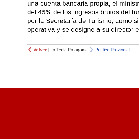
una cuenta bancaria propia, el minist
del 45% de los ingresos brutos del t
por la Secretaría de Turismo, como s
operativa y se designe a su director e
Volver
|
La Tecla Patagonia
Política Provincial