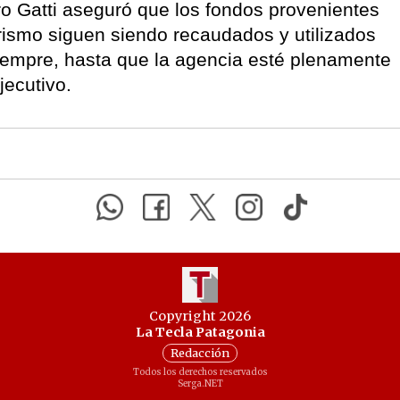
ro Gatti aseguró que los fondos provenientes
urismo siguen siendo recaudados y utilizados
iempre, hasta que la agencia esté plenamente
jecutivo.
Copyright 2026
La Tecla Patagonia
Redacción
Todos los derechos reservados
Serga.NET