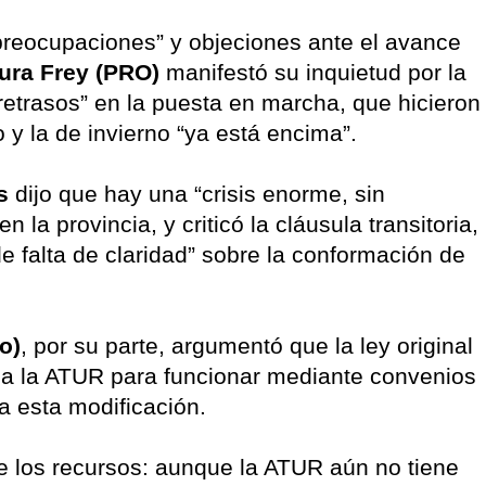
“preocupaciones” y objeciones ante el avance
ura Frey (PRO)
manifestó su inquietud por la
“retrasos” en la puesta en marcha, que hicieron
y la de invierno “ya está encima”.
s
dijo que hay una “crisis enorme, sin
n la provincia, y criticó la cláusula transitoria,
 falta de claridad” sobre la conformación de
o)
, por su parte, argumentó que la ley original
 a la ATUR para funcionar mediante convenios
a esta modificación.
de los recursos: aunque la ATUR aún no tiene