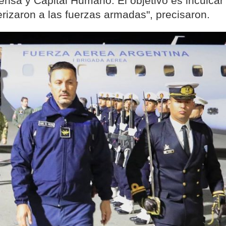
ensa y Capital Humano. El objetivo es inculcar
erizaron a las fuerzas armadas", precisaron.