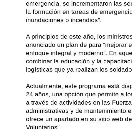
emergencia, se incrementaron las sema
la formación en tareas de emergencia
inundaciones o incendios”.
A principios de este año, los ministro
anunciado un plan de para “mejorar el
enfoque integral y moderno”. En aqu
combinar la educación y la capacitaci
logísticas que ya realizan los soldado
Actualmente, este programa está disp
24 años, una opción que permite a los
a través de actividades en las Fuerz
administrativas y de mantenimiento e
ofrece un apartado en su sitio web d
Voluntarios”.