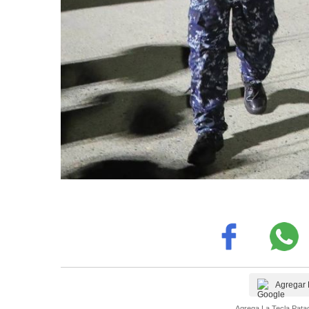
Agregar 
Agrega La Tecla Patag