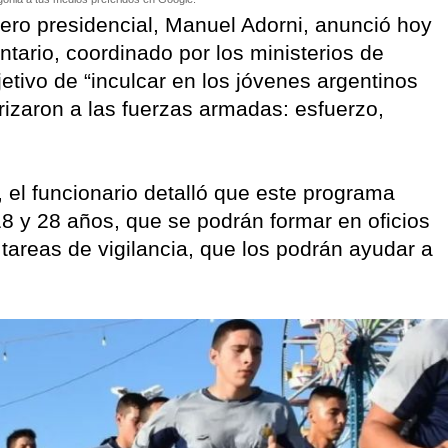
cero presidencial, Manuel Adorni, anunció hoy
untario, coordinado por los ministerios de
tivo de “inculcar en los jóvenes argentinos
rizaron a las fuerzas armadas: esfuerzo,
 el funcionario detalló que este programa
18 y 28 años, que se podrán formar en oficios
tareas de vigilancia, que los podrán ayudar a