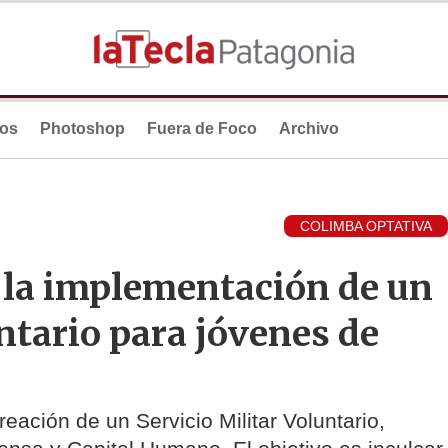
ios
Photoshop
Fuera de Foco
Archivo
COLIMBA OPTATIVA
 la implementación de un
untario para jóvenes de
eación de un Servicio Militar Voluntario,