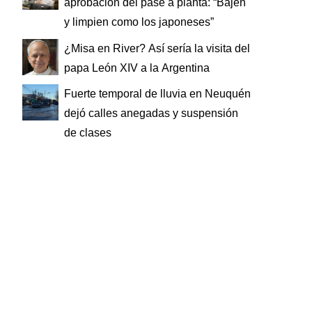
aprobación del pase a planta: “Bajen
y limpien como los japoneses”
¿Misa en River? Así sería la visita del
papa León XIV a la Argentina
Fuerte temporal de lluvia en Neuquén
dejó calles anegadas y suspensión
de clases