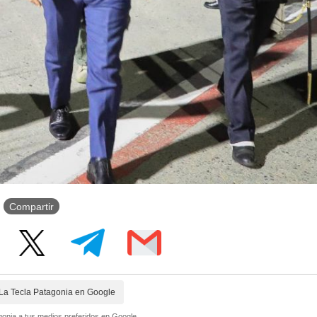
Compartir
La Tecla Patagonia en Google
onia a tus medios preferidos en Google.