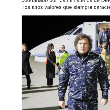
coordinado por los ministerios de Def
"los altos valores que siempre caract