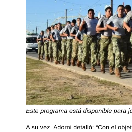
Este programa está disponible para j
A su vez, Adorni detalló: “Con el obje