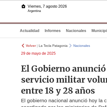
Viernes, 7 agosto 2026
Argentina
Actualidad
Informes
Nacionales
Municip
Volver
|
La Tecla Patagonia
Nacionales
29 de mayo de 2025
El Gobierno anunció
servicio militar vol
entre 18 y 28 años
El gobierno nacional anunció hoy la cr