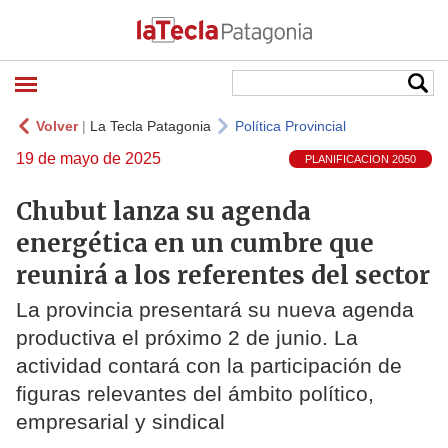
Volver
|
La Tecla Patagonia
Política Provincial
19 de mayo de 2025
PLANIFICACION 2050
Chubut lanza su agenda
energética en un cumbre que
reunirá a los referentes del sector
La provincia presentará su nueva agenda
productiva el próximo 2 de junio. La
actividad contará con la participación de
figuras relevantes del ámbito político,
empresarial y sindical