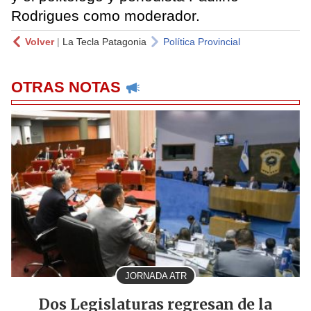
Rodrigues como moderador.
Volver
|
La Tecla Patagonia
Política Provincial
OTRAS NOTAS
JORNADA ATR
Dos Legislaturas regresan de la