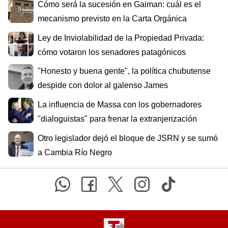
Cómo será la sucesión en Gaiman: cuál es el
mecanismo previsto en la Carta Orgánica
Ley de Inviolabilidad de la Propiedad Privada:
cómo votaron los senadores patagónicos
"Honesto y buena gente", la política chubutense
despide con dolor al galenso James
La influencia de Massa con los gobernadores
"dialoguistas" para frenar la extranjerización
Otro legislador dejó el bloque de JSRN y se sumó
a Cambia Río Negro