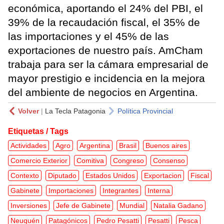
económica, aportando el 24% del PBI, el
39% de la recaudación fiscal, el 35% de
las importaciones y el 45% de las
exportaciones de nuestro país. AmCham
trabaja para ser la cámara empresarial de
mayor prestigio e incidencia en la mejora
del ambiente de negocios en Argentina.
Volver
|
La Tecla Patagonia
Política Provincial
Etiquetas / Tags
Actividades
Agro
Argentina
Brasil
Buenos aires
Comercio Exterior
Comitiva
Congreso
Consenso
Contexto
Diputado
Estados Unidos
Exportacion
Fiscal
Gabinete
Importaciones
Integrantes
Interna
Inversiones
Jefe de Gabinete
Mundial
Natalia Gadano
Neuquén
Patagónicos
Pedro Pesatti
Pesatti
Pesca