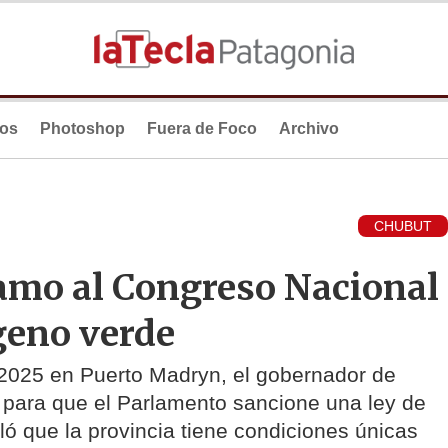
ios
Photoshop
Fuera de Foco
Archivo
CHUBUT
clamo al Congreso Nacional
geno verde
2025 en Puerto Madryn, el gobernador de
r para que el Parlamento sancione una ley de
ó que la provincia tiene condiciones únicas