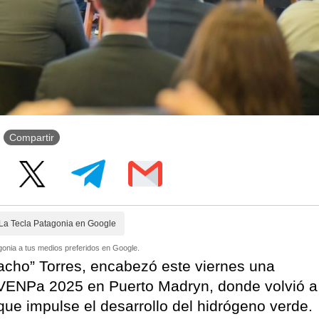
Compartir
La Tecla Patagonia en Google
onia a tus medios preferidos en Google.
acho” Torres, encabezó este viernes una
EVENPa 2025 en Puerto Madryn, donde volvió a
 que impulse el desarrollo del hidrógeno verde.