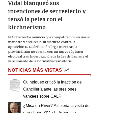
Vidal blanqueó sus
intenciones de ser reelecto y
tensó la pelea con el
kirchnerismo
El Gobernador anunció que competirá por un nuevo
mandato y endureció su discurso contra la
oposición K. La definición llega mientras la
provincia aún no cuenta con un nuevo régimen
electoral tras la derogación de la Ley de Lemas y el
vencimiento de la normativa transitoria
NOTICIAS MÁS VISTAS
Quintriqueo criticó la inacción de
Cancillería ante las presiones
yankees sobre CALF
¿Misa en River? Así sería la visita del
papa León XIV a la Argentina