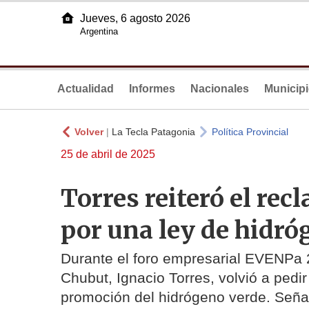
Jueves, 6 agosto 2026
Argentina
Actualidad
Informes
Nacionales
Municip
Volver
|
La Tecla Patagonia
Política Provincial
25 de abril de 2025
Torres reiteró el re
por una ley de hidró
Durante el foro empresarial EVENPa 
Chubut, Ignacio Torres, volvió a pedi
promoción del hidrógeno verde. Señal