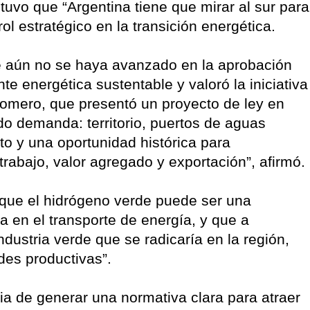
tuvo que “Argentina tiene que mirar al sur para
ol estratégico en la transición energética.
ue aún no se haya avanzado en la aprobación
e energética sustentable y valoró la iniciativa
 Romero, que presentó un proyecto de ley en
o demanda: territorio, puertos de aguas
to y una oportunidad histórica para
 trabajo, valor agregado y exportación”, afirmó.
 que el hidrógeno verde puede ser una
la en el transporte de energía, y que a
industria verde que se radicaría en la región,
des productivas”.
a de generar una normativa clara para atraer