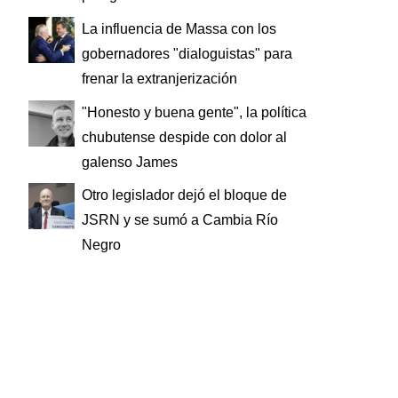
La influencia de Massa con los
gobernadores "dialoguistas" para
frenar la extranjerización
"Honesto y buena gente", la política
chubutense despide con dolor al
galenso James
Otro legislador dejó el bloque de
JSRN y se sumó a Cambia Río
Negro