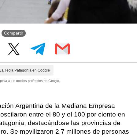
Compartir
La Tecla Patagonia en Google
onia a tus medios preferidos en Google.
ración Argentina de la Mediana Empresa
scilaron entre el 80 y el 100 por ciento en
Patagonia, destacándose las provincias de
ro. Se movilizaron 2,7 millones de personas