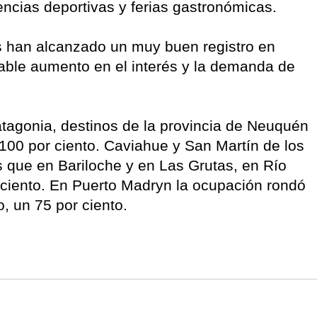
ncias deportivas y ferias gastronómicas.
ís han alcanzado un muy buen registro en
table aumento en el interés y la demanda de
atagonia, destinos de la provincia de Neuquén
00 por ciento. Caviahue y San Martín de los
s que en Bariloche y en Las Grutas, en Río
r ciento. En Puerto Madryn la ocupación rondó
, un 75 por ciento.