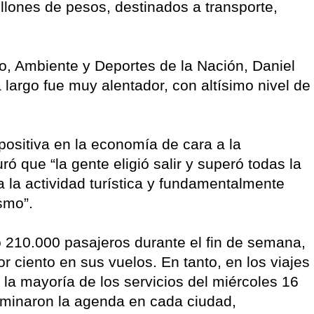
illones de pesos, destinados a transporte,
o, Ambiente y Deportes de la Nación, Daniel
a largo fue muy alentador, con altísimo nivel de
positiva en la economía de cara a la
ó que “la gente eligió salir y superó todas la
 la actividad turística y fundamentalmente
smo”.
ó 210.000 pasajeros durante el fin de semana,
 ciento en sus vuelos. En tanto, en los viajes
a mayoría de los servicios del miércoles 16
dominaron la agenda en cada ciudad,