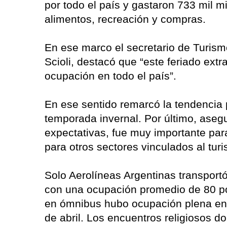
por todo el país y gastaron 733 mil m
alimentos, recreación y compras.
En ese marco el secretario de Turism
Scioli, destacó que “este feriado extr
ocupación en todo el país”.
En ese sentido remarcó la tendencia 
temporada invernal. Por último, asegur
expectativas, fue muy importante para
para otros sectores vinculados al turi
Solo Aerolíneas Argentinas transport
con una ocupación promedio de 80 por
en ómnibus hubo ocupación plena en l
de abril. Los encuentros religiosos 