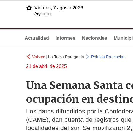
Viernes, 7 agosto 2026
Argentina
Actualidad
Informes
Nacionales
Municip
Volver
|
La Tecla Patagonia
Política Provincial
21 de abril de 2025
Una Semana Santa co
ocupación en destin
Los datos difundidos por la Confede
(CAME), dan cuenta de registros que 
localidades del sur. Se movilizaron 2