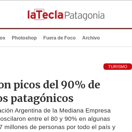
ios
Photoshop
Fuera de Foco
Archivo
TURISMO
n picos del 90% de
os patagónicos
ración Argentina de la Mediana Empresa
oscilaron entre el 80 y 90% en algunas
,7 millones de personas por todo el país y