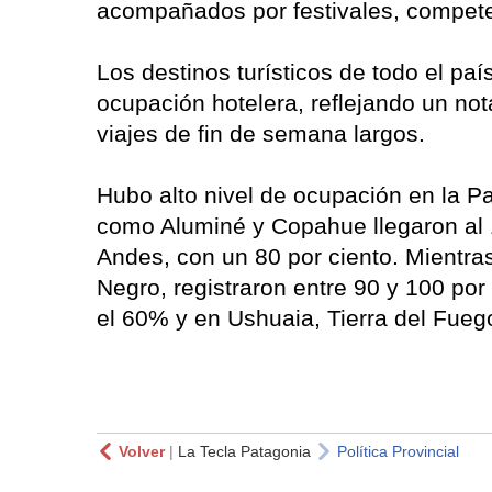
acompañados por festivales, compete
Los destinos turísticos de todo el pa
ocupación hotelera, reflejando un no
viajes de fin de semana largos.
Hubo alto nivel de ocupación en la P
como Aluminé y Copahue llegaron al 1
Andes, con un 80 por ciento. Mientra
Negro, registraron entre 90 y 100 po
el 60% y en Ushuaia, Tierra del Fuego
Volver
|
La Tecla Patagonia
Política Provincial