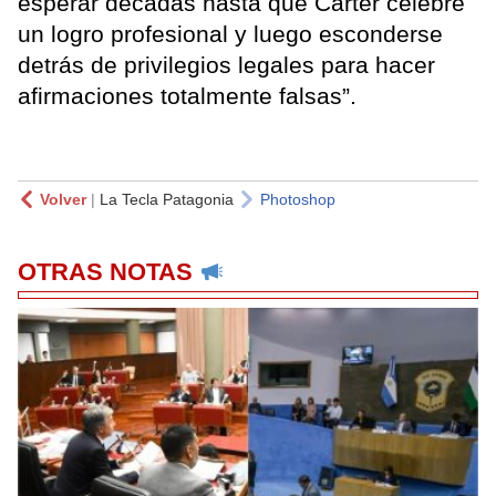
esperar décadas hasta que Carter celebre
un logro profesional y luego esconderse
detrás de privilegios legales para hacer
afirmaciones totalmente falsas”.
Volver
|
La Tecla Patagonia
Photoshop
OTRAS NOTAS