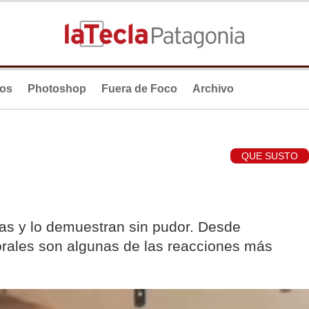
ios
Photoshop
Fuera de Foco
Archivo
QUE SUSTO
ñas y lo demuestran sin pudor. Desde
orales son algunas de las reacciones más