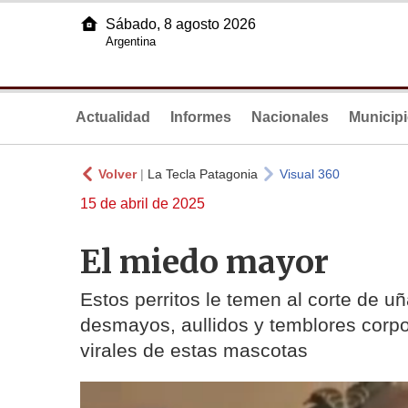
Sábado, 8 agosto 2026
Argentina
Actualidad
Informes
Nacionales
Municip
Volver
|
La Tecla Patagonia
Visual 360
15 de abril de 2025
El miedo mayor
Estos perritos le temen al corte de u
desmayos, aullidos y temblores corp
virales de estas mascotas