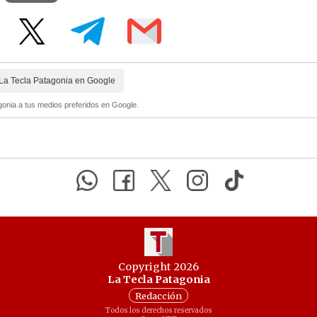
La Tecla Patagonia en Google
onia a tus medios preferidos en Google.
Copyright 2026
La Tecla Patagonia
Redacción
Todos los derechos reservados