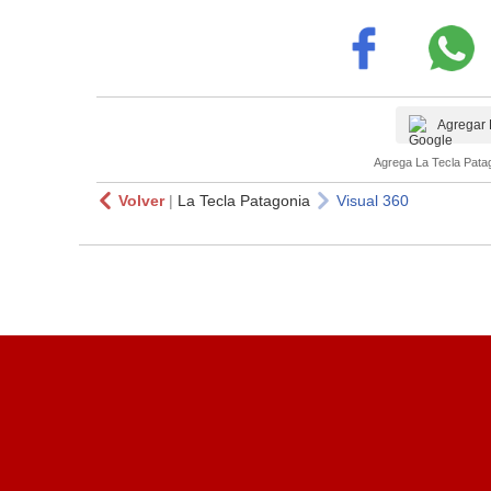
Agregar 
Agrega La Tecla Patag
Volver
|
La Tecla Patagonia
Visual 360