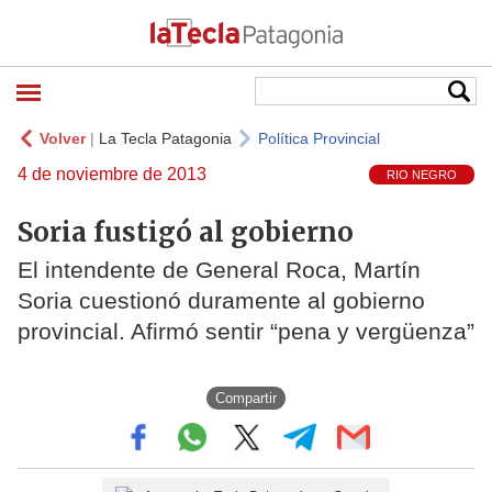
Volver
|
La Tecla Patagonia
Política Provincial
4 de noviembre de 2013
RIO NEGRO
Soria fustigó al gobierno
El intendente de General Roca, Martín
Soria cuestionó duramente al gobierno
provincial. Afirmó sentir “pena y vergüenza”
Compartir