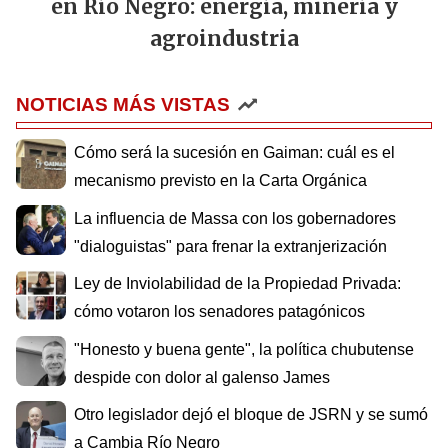
en Río Negro: energía, minería y
agroindustria
NOTICIAS MÁS VISTAS
Cómo será la sucesión en Gaiman: cuál es el
mecanismo previsto en la Carta Orgánica
La influencia de Massa con los gobernadores
"dialoguistas" para frenar la extranjerización
Ley de Inviolabilidad de la Propiedad Privada:
cómo votaron los senadores patagónicos
"Honesto y buena gente", la política chubutense
despide con dolor al galenso James
Otro legislador dejó el bloque de JSRN y se sumó
a Cambia Río Negro