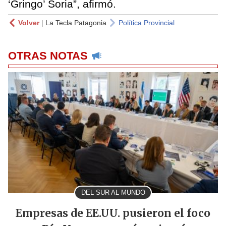
‘Gringo’ Soria”, afirmó.
Volver
|
La Tecla Patagonia
Política Provincial
OTRAS NOTAS
DEL SUR AL MUNDO
Empresas de EE.UU. pusieron el foco